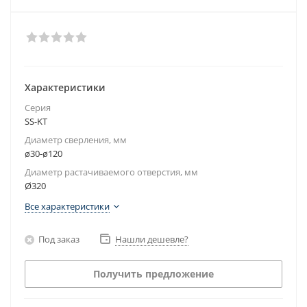
Характеристики
Серия
SS-KT
Диаметр сверления, мм
ø30-ø120
Диаметр растачиваемого отверстия, мм
Ø320
Все характеристики
Под заказ
Нашли дешевле?
Получить предложение