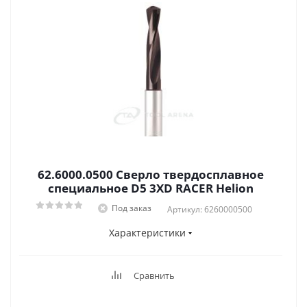
62.6000.0500 Сверло твердосплавное
специальное D5 3XD RACER Helion
Под заказ
Артикул: 6260000500
Характеристики
Сравнить