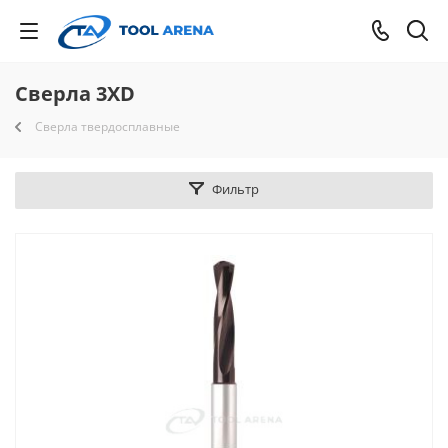
Сверла 3XD
Сверла твердосплавные
Фильтр