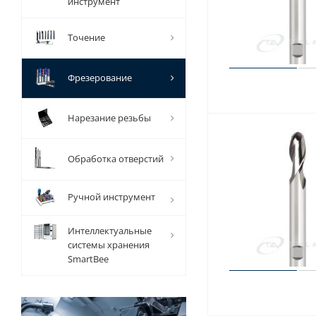
инструмент
Точение
Фрезерование
Нарезание резьбы
Обработка отверстий
Ручной инструмент
Интеллектуальные
системы хранения
SmartBee