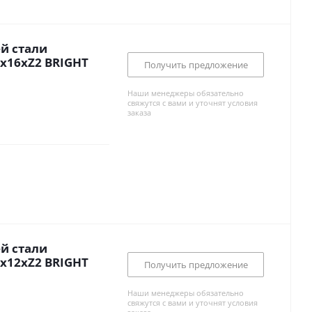
й стали
x16xZ2 BRIGHT
Получить предложение
Наши менеджеры обязательно
свяжутся с вами и уточнят условия
заказа
й стали
x12xZ2 BRIGHT
Получить предложение
Наши менеджеры обязательно
свяжутся с вами и уточнят условия