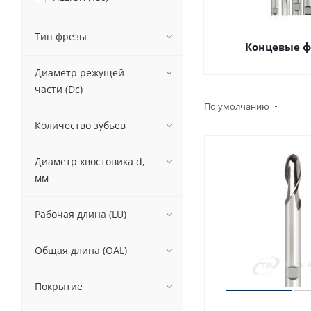
Тип фрезы
Концевые 
Диаметр режущей
части (Dc)
По умолчанию
Количество зубьев
Диаметр хвостовика d,
мм
Рабочая длина (LU)
Общая длина (OAL)
Покрытие