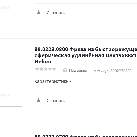
Сравнить
89.0223.0800 Фреза из быстрорежуще
сферическая удлинённая D8x19x88x1
Helion
Под заказ
Артикул: 8902230800
Характеристики
Сравнить
89.0223.0700 Фреза из быстрорежуще