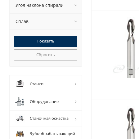
Угол наклона спирали
Сплав
Сбросить
Станки
Оборудование
Станочная оснастка
Зубообрабатывающий