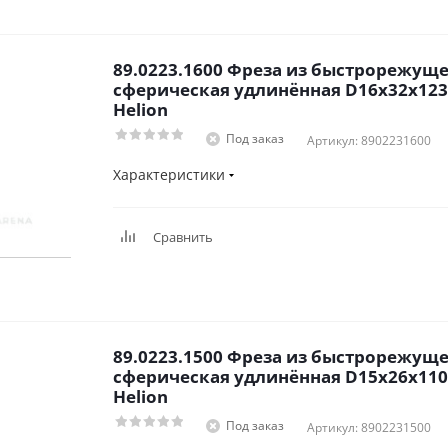
89.0223.1600 Фреза из быстрорежуще
сферическая удлинённая D16x32x123
Helion
Под заказ
Артикул: 8902231600
Характеристики
Сравнить
89.0223.1500 Фреза из быстрорежуще
сферическая удлинённая D15x26x110
Helion
Под заказ
Артикул: 8902231500