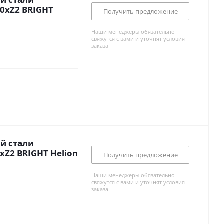
0xZ2 BRIGHT
Получить предложение
Наши менеджеры обязательно
свяжутся с вами и уточнят условия
заказа
й стали
Z2 BRIGHT Helion
Получить предложение
Наши менеджеры обязательно
свяжутся с вами и уточнят условия
заказа