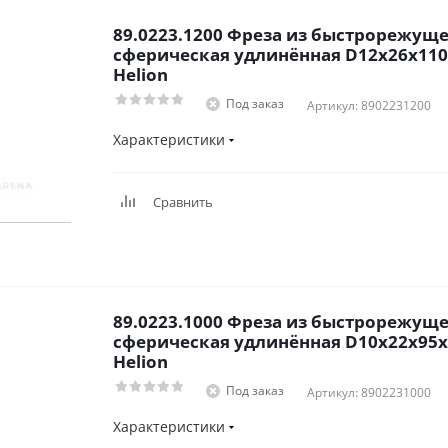
89.0223.1200 Фреза из быстрорежуще
сферическая удлинённая D12x26x110
Helion
Под заказ
Артикул: 8902231200
Характеристики
Сравнить
89.0223.1000 Фреза из быстрорежуще
сферическая удлинённая D10x22x95x
Helion
Под заказ
Артикул: 8902231000
Характеристики