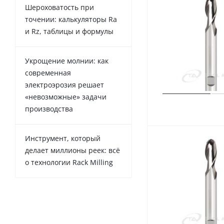
Шероховатость при
точении: калькуляторы Ra
и Rz, таблицы и формулы
Укрощение молнии: как
современная
электроэрозия решает
«невозможные» задачи
производства
Инструмент, который
делает миллионы реек: всё
о технологии Rack Milling