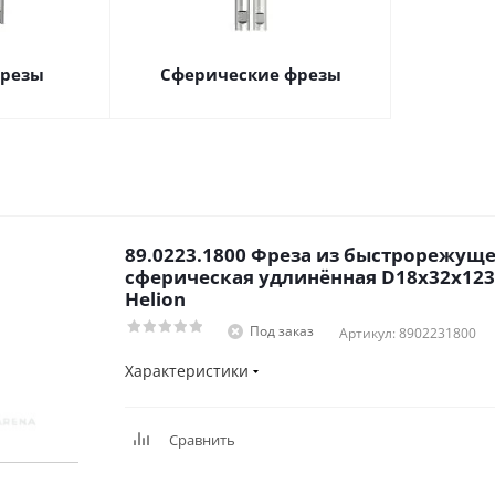
фрезы
Сферические фрезы
89.0223.1800 Фреза из быстрорежуще
сферическая удлинённая D18x32x123
Helion
Под заказ
Артикул: 8902231800
Характеристики
Сравнить