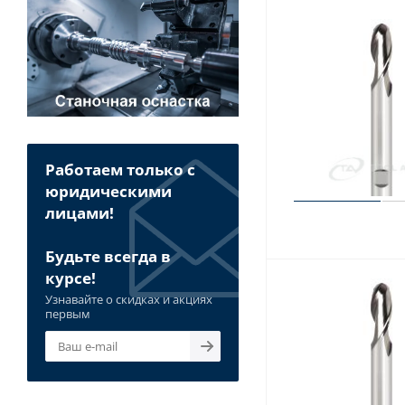
Работаем только с
юридическими
лицами!
Будьте всегда в
курсе!
Узнавайте о скидках и акциях
первым