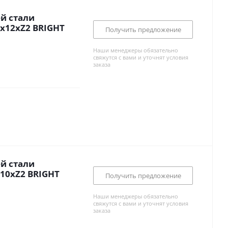
й стали
x12xZ2 BRIGHT
Получить предложение
Наши менеджеры обязательно
свяжутся с вами и уточнят условия
заказа
й стали
10xZ2 BRIGHT
Получить предложение
Наши менеджеры обязательно
свяжутся с вами и уточнят условия
заказа