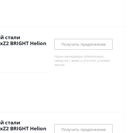
й стали
Z2 BRIGHT Helion
Получить предложение
Наши менеджеры обязательно
свяжутся с вами и уточнят условия
заказа
й стали
Z2 BRIGHT Helion
Получить предложение