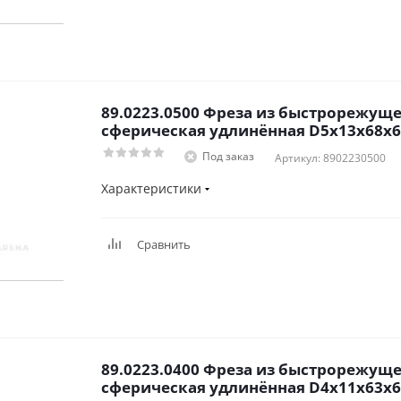
89.0223.0500 Фреза из быстрорежуще
сферическая удлинённая D5x13x68x6x
Под заказ
Артикул: 8902230500
Характеристики
Сравнить
89.0223.0400 Фреза из быстрорежуще
сферическая удлинённая D4x11x63x6x