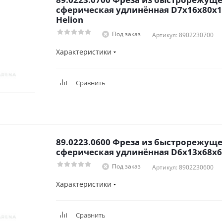
сферическая удлинённая D7x16x80x1
Helion
Под заказ
Артикул: 8902230700
Характеристики
Сравнить
89.0223.0600 Фреза из быстрорежуще
сферическая удлинённая D6x13x68x6x
Под заказ
Артикул: 8902230600
Характеристики
Сравнить