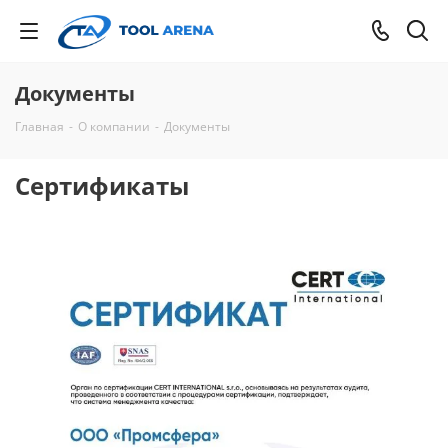
Документы
Главная
-
О компании
-
Документы
Сертификаты