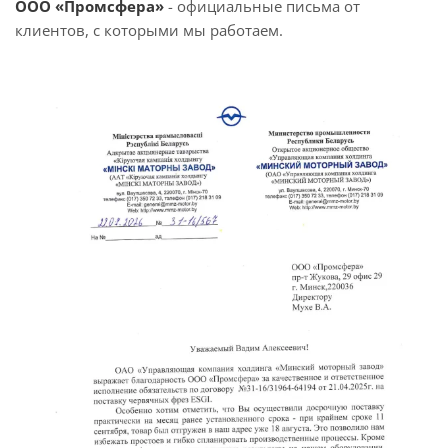
ООО «Промсфера»
- официальные письма от
клиентов, с которыми мы работаем.