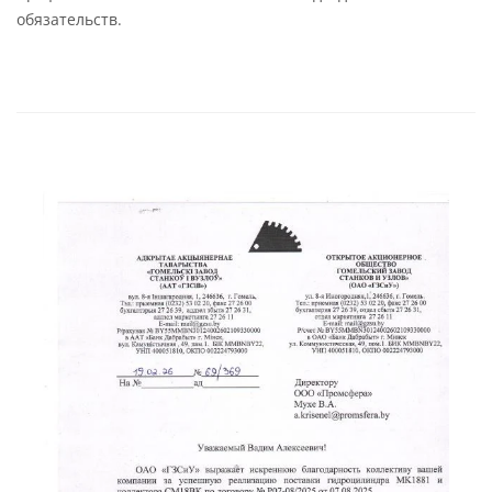
обязательств.