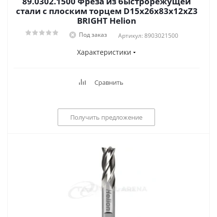
89.0302.1500 Фреза из быстрорежущей
стали с плоским торцем D15x26x83x12xZ3
BRIGHT Helion
Под заказ
Артикул: 8903021500
Характеристики
Сравнить
Получить предложение