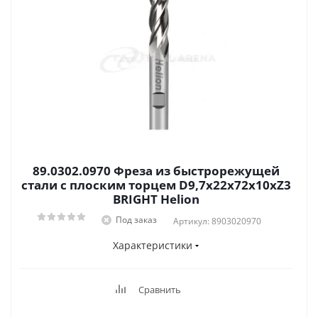
89.0302.0970 Фреза из быстрорежущей
стали с плоским торцем D9,7x22x72x10xZ3
BRIGHT Helion
Под заказ
Артикул: 8903020970
Характеристики
Сравнить