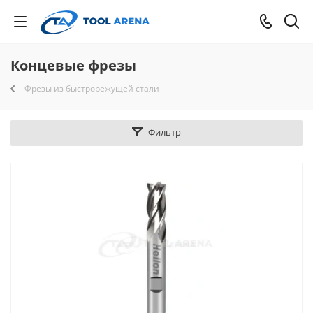
Концевые фрезы
Фрезы из быстрорежущей стали
Фильтр