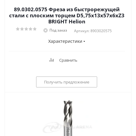
89.0302.0575 Фреза из быстрорежущей
стали с плоским торцем D5,75x13x57x6xZ3
BRIGHT Helion
Под заказ
Артикул: 8903020575
Характеристики
Сравнить
Получить предложение