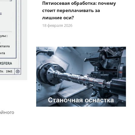
Пятиосевая обработка: почему
стоит переплачивать за
лишние оси?
18 февраля 2026
ойного