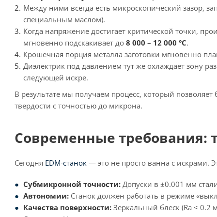
Между ними всегда есть микроскопический зазор, 
специальным маслом).
Когда напряжение достигает критической точки, про
мгновенно подскакивает до
8 000 – 12 000 °C
.
Крошечная порция металла заготовки мгновенно плави
Диэлектрик под давлением тут же охлаждает зону ра
следующей искре.
В результате мы получаем процесс, который позволяет
твердости с точностью до микрона.
Современные требования: т
Сегодня
EDM-станок
— это не просто ванна с искрами. Э
Субмикронной точности:
Допуски в ±0.001 мм стал
Автономии:
Станок должен работать в режиме «выкл
Качества поверхности:
Зеркальный блеск (Ra < 0.2 