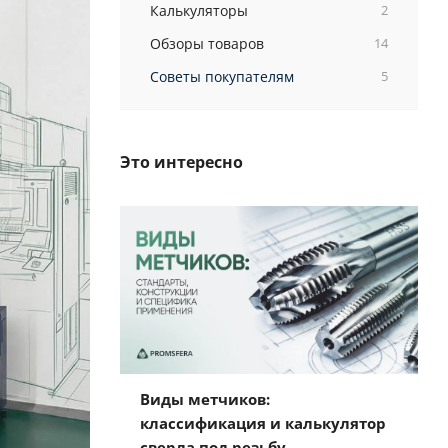
Калькуляторы
2
Обзоры товаров
14
Советы покупателям
5
Это интересно
Виды метчиков:
классификация и калькулятор
сверла под резьбу