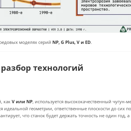
передовых моделях серий
NP, G Plus, V и ED
.
 разбор технологий
й, как
V или NP
, используется высококачественный чугун-м
 идеальной геометрии, ответственные плоскости до сих по
арантирует, что станок будет держать точность не один год, а