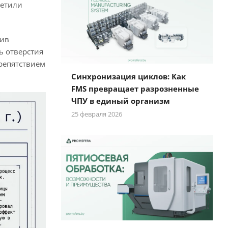
метили
тив
ь отверстия
препятствием
Синхронизация циклов: Как
FMS превращает разрозненные
ЧПУ в единый организм
25 февраля 2026