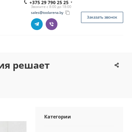
+375 29 790 25 25
Звоните с 8:00 до 18:00
sales@toolarena.by
Заказать звонок
ия решает
Категории