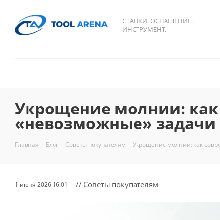
СТАНКИ. ОСНАЩЕНИЕ.
ИНСТРУМЕНТ.
Укрощение молнии: как
«невозможные» задачи 
Главная
-
Блог
-
Советы покупателям
-
Укрощение молнии: как совр
// Советы покупателям
1 июня 2026 16:01