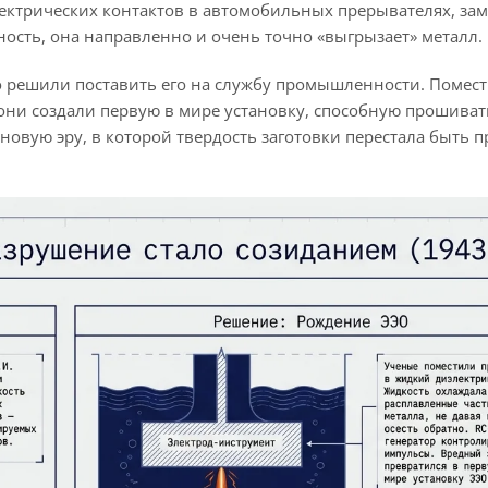
ектрических контактов в автомобильных прерывателях, за
хность, она направленно и очень точно «выгрызает» металл.
ко решили поставить его на службу промышленности. Помес
они создали первую в мире установку, способную прошиват
новую эру, в которой твердость заготовки перестала быть 