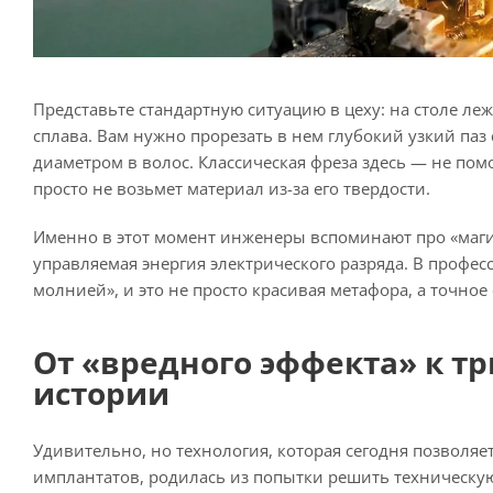
Представьте стандартную ситуацию в цеху: на столе ле
сплава. Вам нужно прорезать в нем глубокий узкий па
диаметром в волос. Классическая фреза здесь — не пом
просто не возьмет материал из-за его твердости.
Именно в этот момент инженеры вспоминают про «магию»
управляемая энергия электрического разряда. В профес
молнией», и это не просто красивая метафора, а точное
От «вредного эффекта» к т
истории
Удивительно, но технология, которая сегодня позволяе
имплантатов, родилась из попытки решить техническу