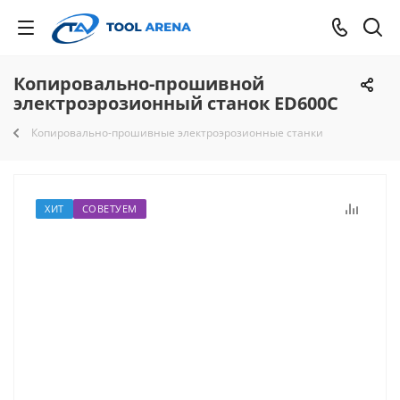
Копировально-прошивной
электроэрозионный станок ED600C
Копировально-прошивные электроэрозионные станки
ХИТ
СОВЕТУЕМ