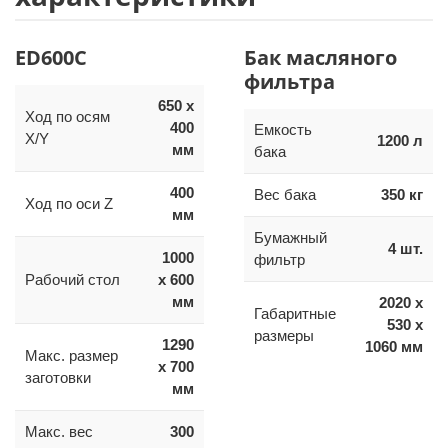
ED600C
Бак масляного
фильтра
650 x
Ход по осям
400
Емкость
X/Y
1200 л
мм
бака
400
Вес бака
350 кг
Ход по оси Z
мм
Бумажный
4 шт.
1000
фильтр
Рабочий стол
x 600
мм
2020 x
Габаритные
530 x
размеры
1290
1060 мм
Макс. размер
x 700
заготовки
мм
Макс. вес
300