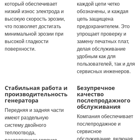
который обеспечивает
каждой цепи четко
низкий износ электрода и
обозначены, и каждая
высокую скорость эрозии,
цепь защищена
что позволяет достигать
предохранителем. Это
минимальной эрозии при
упрощает проверку и
высокой гладкости
замену печатных плат,
поверхности.
делая обслуживание
удобным как для
пользователей, так и для
сервисных инженеров.
Стабильная работа и
Безупречное
производительность
качество
генератора
послепродажного
обслуживания
Передняя и задняя части
Компания обеспечивает
имеют раздельную
послепродажное и
систему двойного
сервисное
теплоотвода,
обслуживание, включая