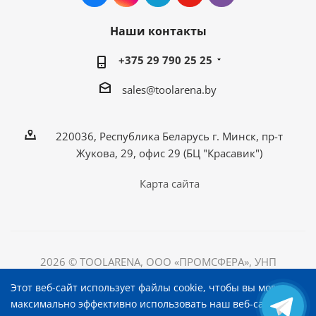
Наши контакты
+375 29 790 25 25
sales@toolarena.by
220036, Республика Беларусь г. Минск, пр-т
Жукова, 29, офис 29 (БЦ "Красавик")
Карта сайта
2026 © TOOLARENA, ООО «ПРОМСФЕРА», УНП
192698492
Этот веб-сайт использует файлы cookie, чтобы вы могли
220036, Республика Беларусь, г. Минск, пр-т Жукова, д.
максимально эффективно использовать наш веб-сайт.
29, офис 29, БЦ "Красавик"