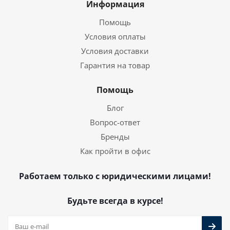
Информация
Помощь
Условия оплаты
Условия доставки
Гарантия на товар
Помощь
Блог
Вопрос-ответ
Бренды
Как пройти в офис
Работаем только с юридическими лицами!
Будьте всегда в курсе!