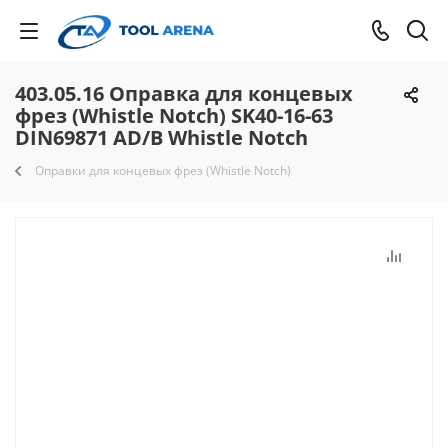
403.05.16 Оправка для концевых
фрез (Whistle Notch) SK40-16-63
DIN69871 AD/B Whistle Notch
Оправки для концевых фрез (Whistle Notch)