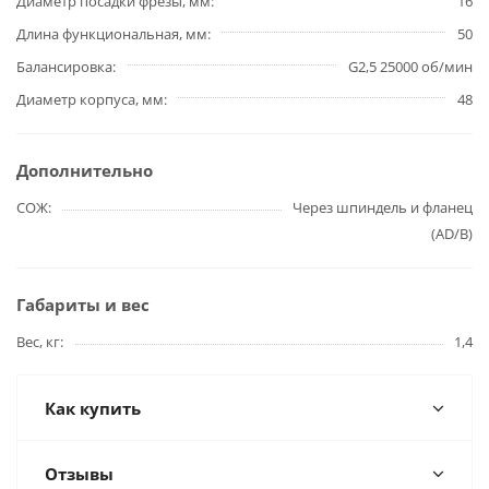
Диаметр посадки фрезы, мм
16
Длина функциональная, мм
50
Балансировка
G2,5 25000 об/мин
Диаметр корпуса, мм
48
Дополнительно
СОЖ
Через шпиндель и фланец
(AD/B)
Габариты и вес
Вес, кг
1,4
Как купить
Отзывы