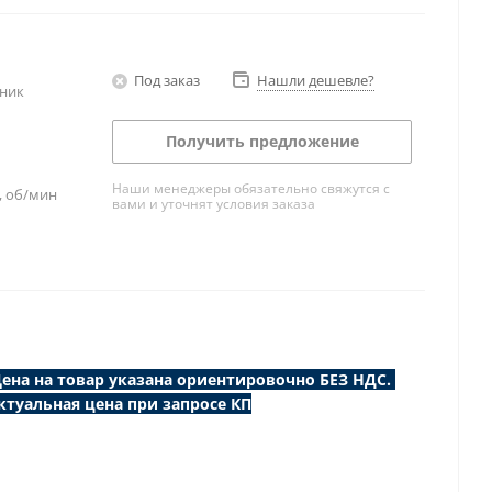
Под заказ
Нашли дешевле?
ник
Получить предложение
Наши менеджеры обязательно свяжутся с
, об/мин
вами и уточнят условия заказа
ена на товар указана ориентировочно БЕЗ НДС.
ктуальная цена при запросе КП