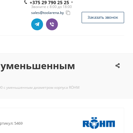
+375 29 790 25 25
Звоните с 8:00 до 18:00
sales@toolarena.by
Заказать звонок
 с уменьшенным
600 с уменьшенным диаметром корпуса RÖHM
ртикул:
5469