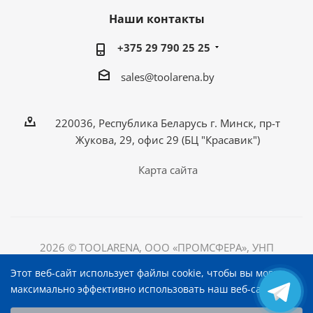
Наши контакты
+375 29 790 25 25
sales@toolarena.by
220036, Республика Беларусь г. Минск, пр-т
Жукова, 29, офис 29 (БЦ "Красавик")
Карта сайта
2026 © TOOLARENA, ООО «ПРОМСФЕРА», УНП
192698492
Этот веб-сайт использует файлы cookie, чтобы вы могли
220036, Республика Беларусь, г. Минск, пр-т Жукова, д.
максимально эффективно использовать наш веб-сайт.
29, офис 29, БЦ "Красавик"
Выберите настройки cookie