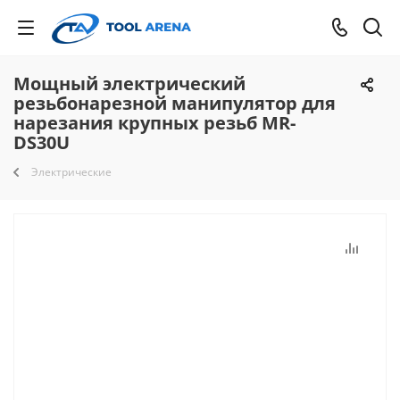
Мощный электрический
резьбонарезной манипулятор для
нарезания крупных резьб MR-
DS30U
Электрические