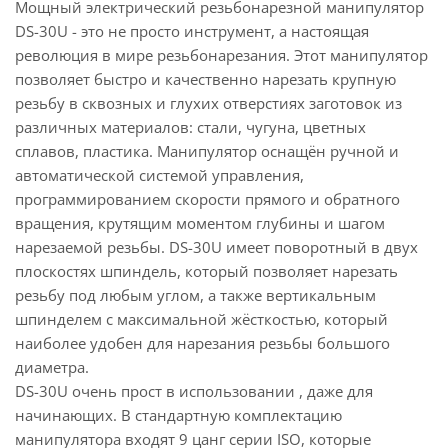
Мощный электрический резьбонарезной манипулятор
DS-30U - это не просто инструмент, а настоящая
революция в мире резьбонарезания. Этот манипулятор
позволяет быстро и качественно нарезать крупную
резьбу в сквозных и глухих отверстиях заготовок из
различных материалов: стали, чугуна, цветных
сплавов, пластика. Манипулятор оснащён ручной и
автоматической системой управления,
программированием скорости прямого и обратного
вращения, крутящим моментом глубины и шагом
нарезаемой резьбы. DS-30U имеет поворотный в двух
плоскостях шпиндель, который позволяет нарезать
резьбу под любым углом, а также вертикальным
шпинделем с максимальной жёсткостью, который
наиболее удобен для нарезания резьбы большого
диаметра.
DS-30U очень прост в использовании , даже для
начинающих. В стандартную комплектацию
манипулятора входят 9 цанг серии ISO, которые