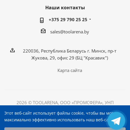
Наши контакты
+375 29 790 25 25
sales@toolarena.by
220036, Республика Беларусь г. Минск, пр-т
Жукова, 29, офис 29 (БЦ "Красавик")
Карта сайта
2026 © TOOLARENA, ООО «ПРОМСФЕРА», УНП
192698492
Этот веб-сайт использует файлы cookie, чтобы вы могли
220036, Республика Беларусь, г. Минск, пр-т Жукова, д.
максимально эффективно использовать наш веб-сайт.
29, офис 29, БЦ "Красавик"
Выберите настройки cookie