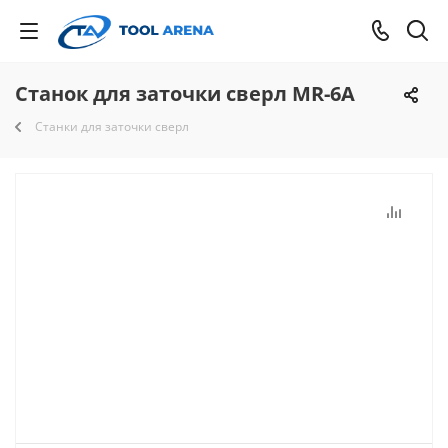
Станок для заточки сверл MR-6A
Станки для заточки сверл