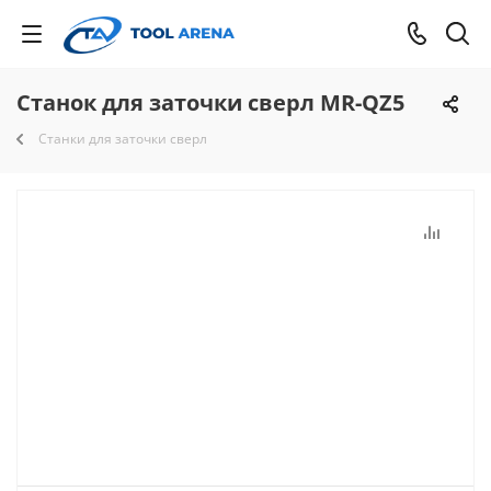
Станок для заточки сверл MR-QZ5
Станки для заточки сверл