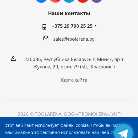
Наши контакты
+375 29 790 25 25
sales@toolarena.by
220036, Республика Беларусь г. Минск, пр-т
Жукова, 29, офис 29 (БЦ "Красавик")
Карта сайта
2026 © TOOLARENA, ООО «ПРОМСФЕРА», УНП
192698492
Этот веб-сайт использует файлы cookie, чтобы вы могли
220036, Республика Беларусь, г. Минск, пр-т Жукова, д.
максимально эффективно использовать наш веб-сайт.
29, офис 29, БЦ "Красавик"