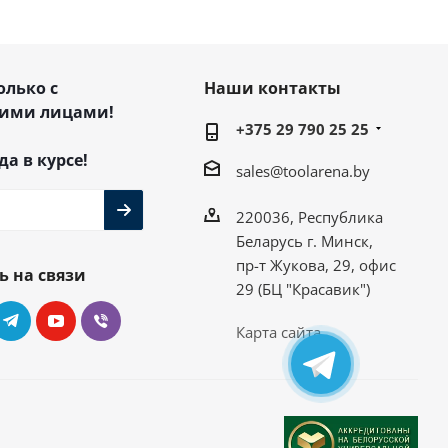
олько с
Наши контакты
ими лицами!
+375 29 790 25 25
да в курсе!
sales@toolarena.by
220036, Республика
Беларусь г. Минск,
пр-т Жукова, 29, офис
ь на связи
29 (БЦ "Красавик")
Карта сайта