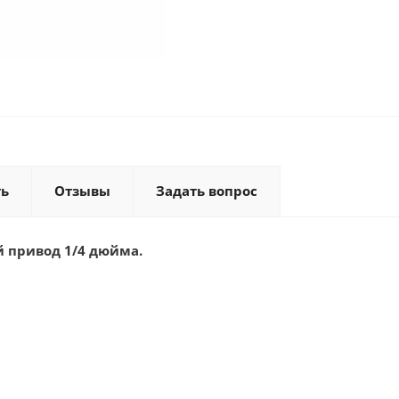
ть
Отзывы
Задать вопрос
й привод 1/4 дюйма.