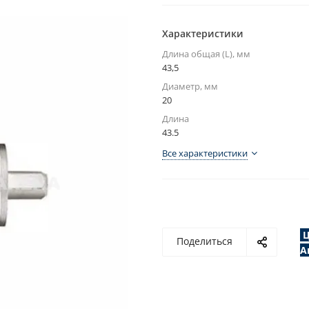
Характеристики
Длина общая (L), мм
43,5
Диаметр, мм
20
Длина
43.5
Все характеристики
Ц
Поделиться
А