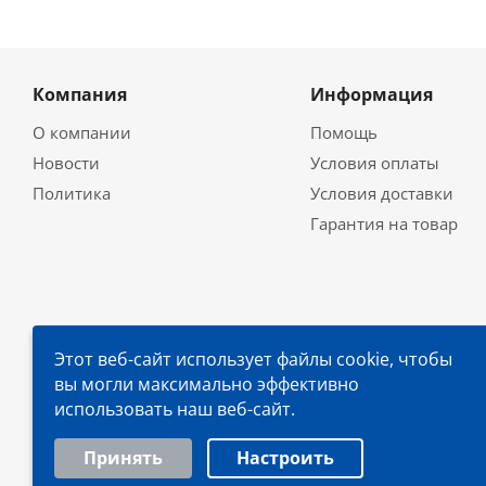
Компания
Информация
О компании
Помощь
Новости
Условия оплаты
Политика
Условия доставки
Гарантия на товар
Этот веб-сайт использует файлы cookie, чтобы
вы могли максимально эффективно
использовать наш веб-сайт.
Выберите настройки cookie
Принять
Настроить
Минимальные
Аналитические/Функциональные
2026 © TOOLARENA, ООО «ПРОМСФЕРА», УНП 19269849