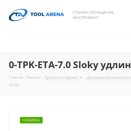
СТАНКИ. ОСНАЩЕНИЕ.
ИНСТРУМЕНТ.
0-TPK-ETA-7.0 Sloky уд
Главная
-
Каталог
-
Ручной инструмент
-
Динамометрический инс
18 Нм
НОВИНКА