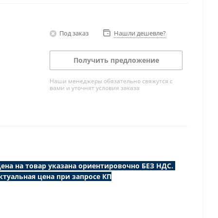
Под заказ
Нашли дешевле?
Получить предложение
Наши менеджеры обязательно свяжутся с
вами и уточнят условия заказа
ена на товар указана ориентировочно БЕЗ НДС.
ктуальная цена при запросе КП