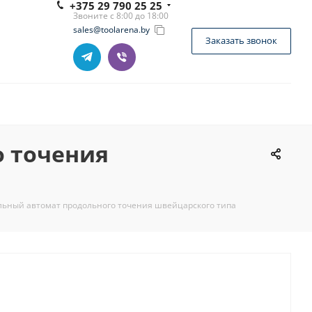
+375 29 790 25 25
Звоните с 8:00 до 18:00
sales@toolarena.by
Заказать звонок
о точения
ьный автомат продольного точения швейцарского типа