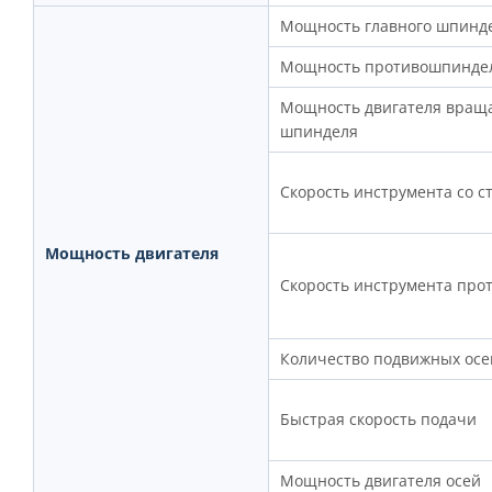
Мощность главного шпинде
Мощность противошпиндел
Мощность двигателя враща
шпинделя
Скорость инструмента со 
Мощность двигателя
Скорость инструмента пр
Количество подвижных осе
Быстрая скорость подачи
Мощность двигателя осей