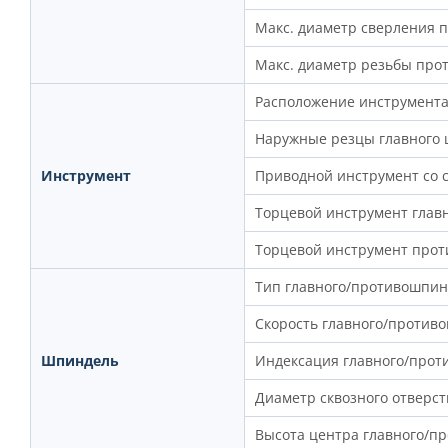
Макс. диаметр сверления 
Макс. диаметр резьбы пр
Расположение инструмент
Наружные резцы главного
Инструмент
Приводной инструмент со 
Торцевой инструмент глав
Торцевой инструмент про
Тип главного/противошпин
Скорость главного/против
Шпиндель
Индексация главного/про
Диаметр сквозного отверс
Высота центра главного/п