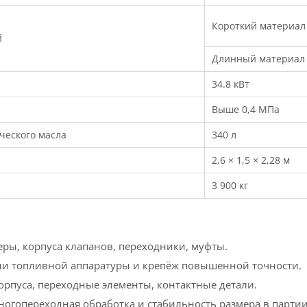
Короткий материал
й
Длинный материал
34.8 кВт
Выше 0,4 МПа
ического масла
340 л
2,6 × 1,5 × 2,28 м
3 900 кг
еры, корпуса клапанов, переходники, муфты.
али топливной аппаратуры и крепёж повышенной точности.
рпуса, переходные элементы, контактные детали.
ногопереходная обработка и стабильность размера в партии