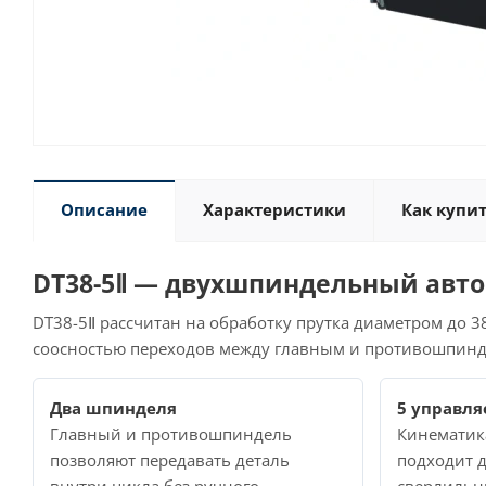
Описание
Характеристики
Как купи
DT38-5Ⅱ — двухшпиндельный авто
DT38-5Ⅱ рассчитан на обработку прутка диаметром до 
соосностью переходов между главным и противошпинд
Два шпинделя
5 управля
Главный и противошпиндель
Кинематика 
позволяют передавать деталь
подходит д