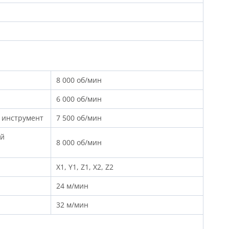
8 000 об/мин
6 000 об/мин
 инструмент
7 500 об/мин
ой
8 000 об/мин
X1, Y1, Z1, X2, Z2
24 м/мин
32 м/мин