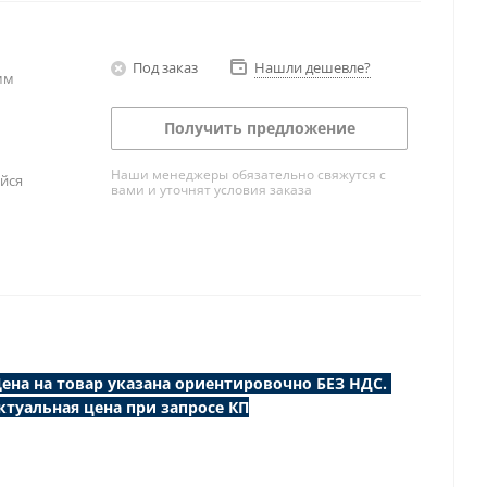
Под заказ
Нашли дешевле?
мм
Получить предложение
Наши менеджеры обязательно свяжутся с
йся
вами и уточнят условия заказа
ена на товар указана ориентировочно БЕЗ НДС.
ктуальная цена при запросе КП