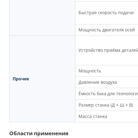
Быстрая скорость подачи
Мощность двигателя осей
Устройство приёма детале
Мощность
Прочее
Давление воздуха
Ёмкость бака для технолог
Размер станка (Д × Ш × В)
Масса станка
Области применения