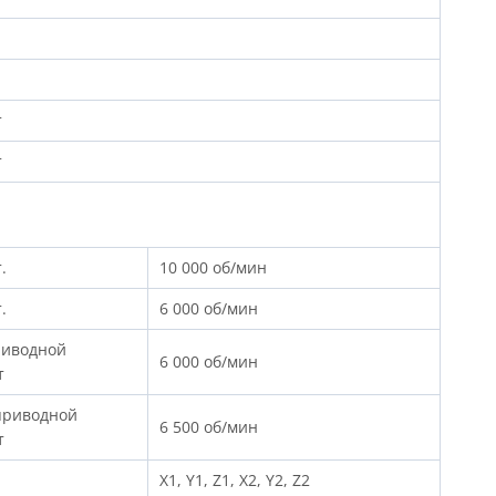
т
т
.
10 000 об/мин
.
6 000 об/мин
риводной
6 000 об/мин
т
приводной
6 500 об/мин
т
X1, Y1, Z1, X2, Y2, Z2