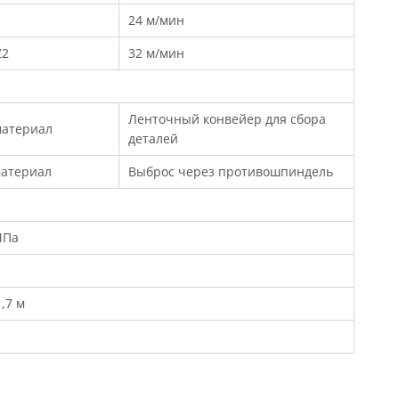
24 м/мин
Z2
32 м/мин
Ленточный конвейер для сбора
материал
деталей
атериал
Выброс через противошпиндель
МПа
1,7 м