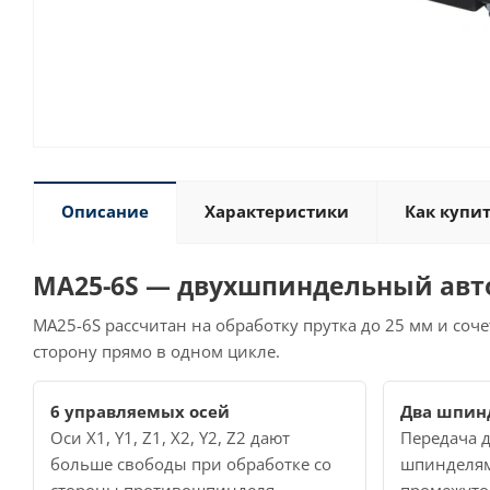
Описание
Характеристики
Как купи
MA25-6S — двухшпиндельный авт
MA25-6S рассчитан на обработку прутка до 25 мм и соч
сторону прямо в одном цикле.
6 управляемых осей
Два шпин
Оси X1, Y1, Z1, X2, Y2, Z2 дают
Передача 
больше свободы при обработке со
шпинделям