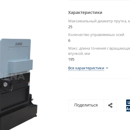
Характеристики
Максимальный диаметр прутка, 
25
Количество управляемых осей
6
Макс. длина точения с вращающе
втулкой, мм
195
Все характеристики
Ц
Поделиться
А