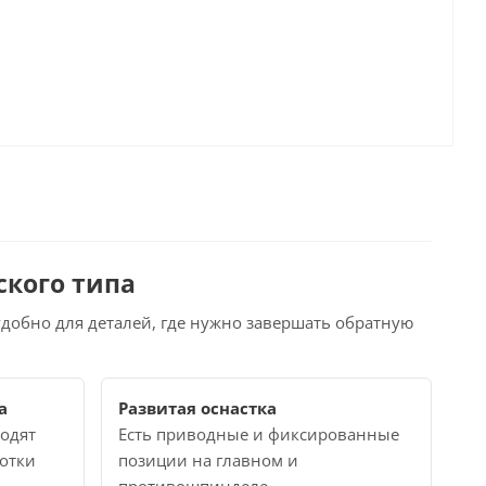
кого типа
удобно для деталей, где нужно завершать обратную
а
Развитая оснастка
ходят
Есть приводные и фиксированные
отки
позиции на главном и