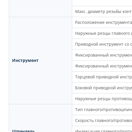
Макс. диаметр резьбы кон
Расположение инструмент
Наружные резцы главного
Приводной инструмент со 
Фиксированный инструмент
Инструмент
Фиксированный инструмен
Торцевой приводной инст
Боковой приводной инстр
Наружные резцы противо
Тип главного/противошпин
Скорость главного/против
Шпиндель
Индексация главного/про