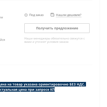
Под заказ
Нашли дешевле?
мм
Получить предложение
Наши менеджеры обязательно свяжутся с
йся
вами и уточнят условия заказа
ена на товар указана ориентировочно БЕЗ НДС.
ктуальная цена при запросе КП