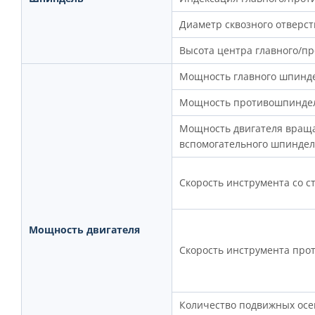
Диаметр сквозного отверс
Высота центра главного/п
Мощность главного шпинде
Мощность противошпиндел
Мощность двигателя враща
вспомогательного шпиндел
Скорость инструмента со 
Мощность двигателя
Скорость инструмента пр
Количество подвижных осе