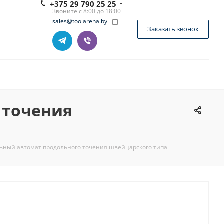
+375 29 790 25 25
Звоните с 8:00 до 18:00
sales@toolarena.by
Заказать звонок
 точения
ьный автомат продольного точения швейцарского типа