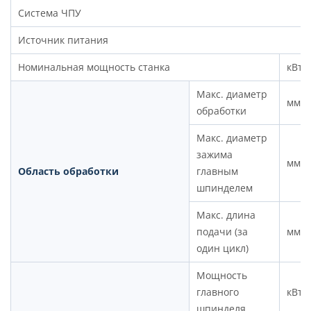
Система ЧПУ
Источник питания
Номинальная мощность станка
кВт
Макс. диаметр
мм
обработки
Макс. диаметр
зажима
мм
Область обработки
главным
шпинделем
Макс. длина
подачи (за
мм
один цикл)
Мощность
главного
кВт
шпинделя