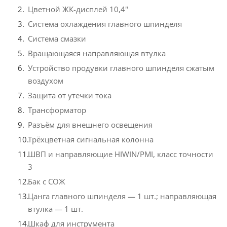
Цветной ЖК-дисплей 10,4"
Система охлаждения главного шпинделя
Система смазки
Вращающаяся направляющая втулка
Устройство продувки главного шпинделя сжатым
воздухом
Защита от утечки тока
Трансформатор
Разъём для внешнего освещения
Трёхцветная сигнальная колонна
ШВП и направляющие HIWIN/PMI, класс точности
3
Бак с СОЖ
Цанга главного шпинделя — 1 шт.; направляющая
втулка — 1 шт.
Шкаф для инструмента