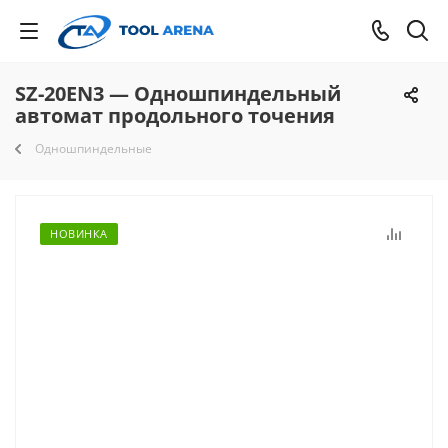
SZ-20EN3 — Одношпиндельный
автомат продольного точения
Одношпиндельные
НОВИНКА