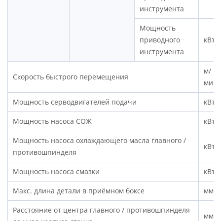
инструмента
Мощность
приводного
кВт
инструмента
м/
Скорость быстрого перемещения
мин
Мощность серводвигателей подачи
кВт
Мощность насоса СОЖ
кВт
Мощность насоса охлаждающего масла главного /
кВт
противошпинделя
Мощность насоса смазки
кВт
Макс. длина детали в приёмном боксе
мм
Расстояние от центра главного / противошпинделя
мм