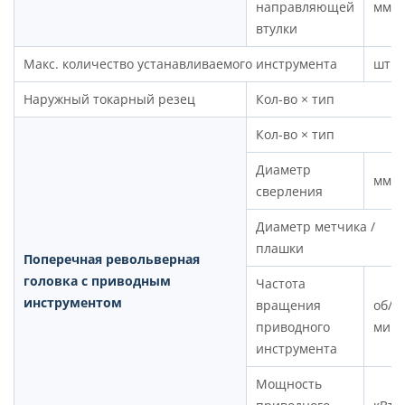
направляющей
мм
втулки
Макс. количество устанавливаемого инструмента
шт.
Наружный токарный резец
Кол-во × тип
Кол-во × тип
Диаметр
мм
сверления
Диаметр метчика /
плашки
Поперечная револьверная
головка с приводным
Частота
инструментом
вращения
об/
приводного
мин
инструмента
Мощность