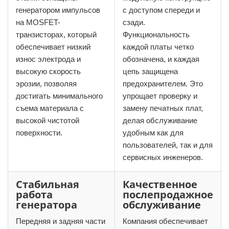
генератором импульсов
с доступом спереди и
на MOSFET-
сзади.
транзисторах, который
Функциональность
обеспечивает низкий
каждой платы четко
износ электрода и
обозначена, и каждая
высокую скорость
цепь защищена
эрозии, позволяя
предохранителем. Это
достигать минимального
упрощает проверку и
съема материала с
замену печатных плат,
высокой чистотой
делая обслуживание
поверхности.
удобным как для
пользователей, так и для
сервисных инженеров.
Стабильная
Качественное
работа
послепродажное
генератора
обслуживание
Передняя и задняя части
Компания обеспечивает