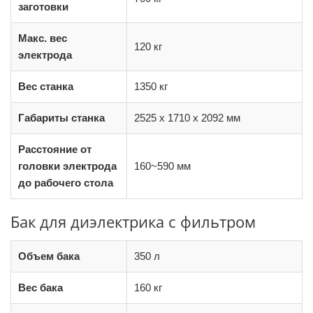
заготовки
Макс. вес
120 кг
электрода
Вес станка
1350 кг
Габариты станка
2525 x 1710 x 2092 мм
Расстояние от
головки электрода
160~590 мм
до рабочего стола
Бак для диэлектрика с фильтром
Объем бака
350 л
Вес бака
160 кг