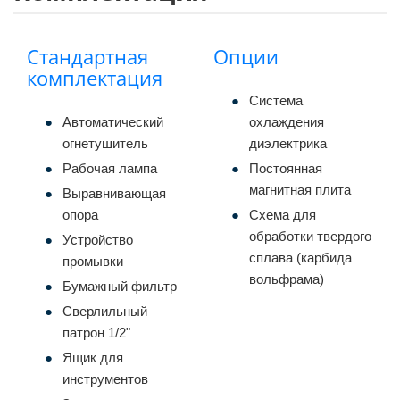
Стандартная
Опции
комплектация
Система
Автоматический
охлаждения
огнетушитель
диэлектрика
Рабочая лампа
Постоянная
магнитная плита
Выравнивающая
опора
Схема для
обработки твердого
Устройство
сплава (карбида
промывки
вольфрама)
Бумажный фильтр
Сверлильный
патрон 1/2"
Ящик для
инструментов