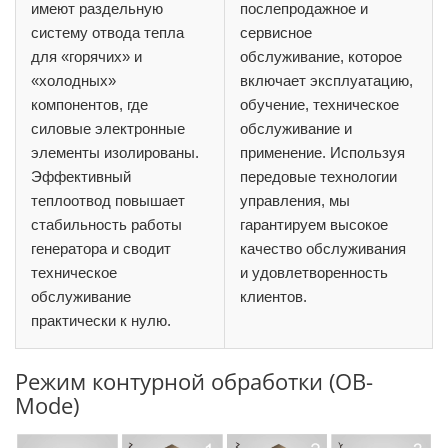
имеют раздельную
послепродажное и
систему отвода тепла
сервисное
для «горячих» и
обслуживание, которое
«холодных»
включает эксплуатацию,
компонентов, где
обучение, техническое
силовые электронные
обслуживание и
элементы изолированы.
применение. Используя
Эффективный
передовые технологии
теплоотвод повышает
управления, мы
стабильность работы
гарантируем высокое
генератора и сводит
качество обслуживания
техническое
и удовлетворенность
обслуживание
клиентов.
практически к нулю.
Режим контурной обработки (OB-
Mode)