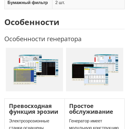
Бумажный фильтр
2 шт.
Особенности
Особенности генератора
Превосходная
Простое
функция эрозии
обслуживание
Электроэрозионные
Генератор имеет
станки оснащены
модульную конструкцию