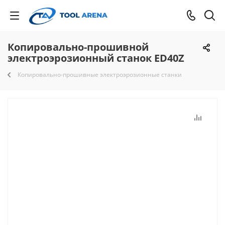
Копировально-прошивной
электроэрозионный станок ED40Z
Копировально-прошивные электроэрозионные станки