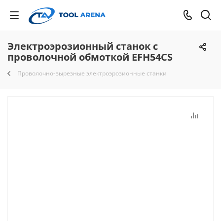
Электроэрозионный станок с
проволочной обмоткой EFH54CS
Проволочно-вырезные электроэрозионные станки