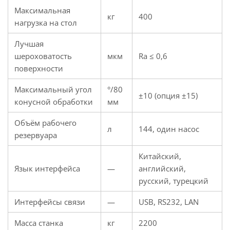
Максимальная
кг
400
нагрузка на стол
Лучшая
шероховатость
мкм
Ra ≤ 0,6
поверхности
Максимальный угол
°/80
±10 (опция ±15)
конусной обработки
мм
Объём рабочего
л
144, один насос
резервуара
Китайский,
Язык интерфейса
—
английский,
русский, турецкий
Интерфейсы связи
—
USB, RS232, LAN
Масса станка
кг
2200