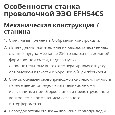
Особенности станка
проволочной ЭЭО EFH54CS
Механическая конструкция /
станина
Станина выполнена в C-образной конструкции.
Литые детали изготовлены из высококачественных
отливок чугуна Meehanite 250-го класса по смоляной
формовочной смеси, подвергнутых
дополнительному высокотемпературному отпуску
для высокой вязкости и хорошей общей жёсткости.
Станок оснащён сервоприводной системой; точность
перемещений определяется прецизионными
испытаниями при сборке станка и предотгрузочным
контролем с применением лазерного
интерферометра.
Серводвигатели станка — японские сервоприводы