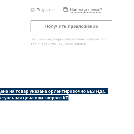
Под заказ
Нашли дешевле?
Получить предложение
Наши менеджеры обязательно свяжутся с
вами и уточнят условия заказа
ена на товар указана ориентировочно БЕЗ НДС.
ктуальная цена при запросе КП