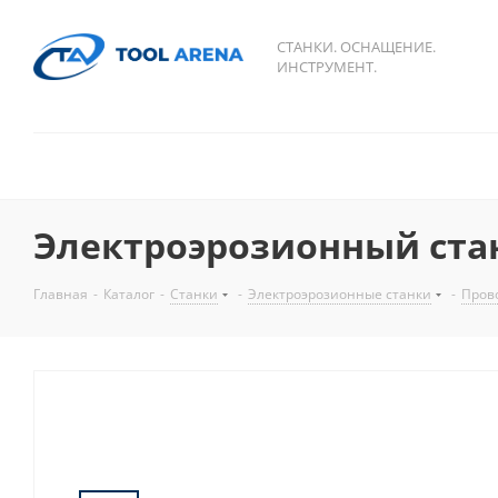
СТАНКИ. ОСНАЩЕНИЕ.
ИНСТРУМЕНТ.
Электроэрозионный стан
Главная
-
Каталог
-
Станки
-
Электроэрозионные станки
-
Пров