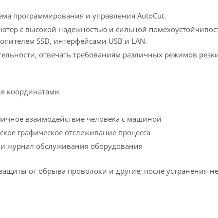
ема программирования и управления AutoCut.
пьютер с высокой надёжностью и сильной помехоустойчив
опителем SSD, интерфейсами USB и LAN.
тельности, отвечать требованиям различных режимов резк
я координатами
ичное взаимодействие человека с машиной
ское графическое отслеживание процесса
 и журнал обслуживания оборудования
защиты от обрыва проволоки и другие; после устранения 