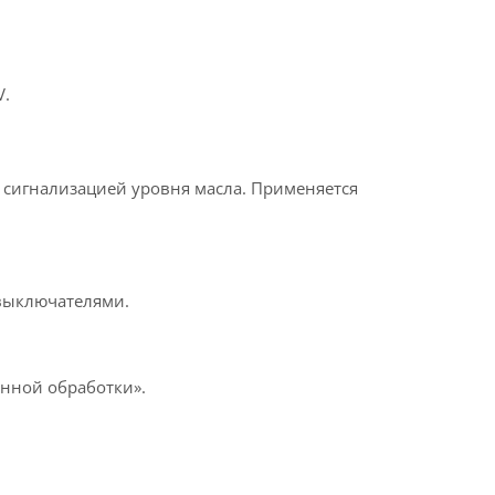
V.
 сигнализацией уровня масла. Применяется
выключателями.
онной обработки».