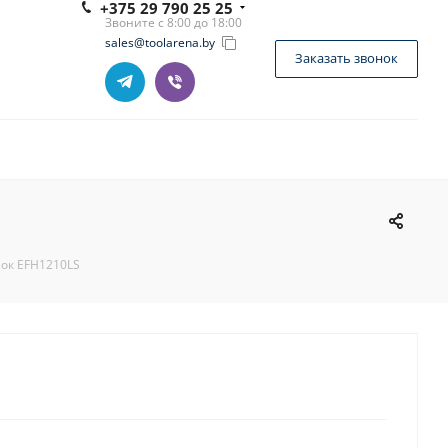
+375 29 790 25 25
Звоните с 8:00 до 18:00
sales@toolarena.by
Заказать звонок
ок EFH1210LS