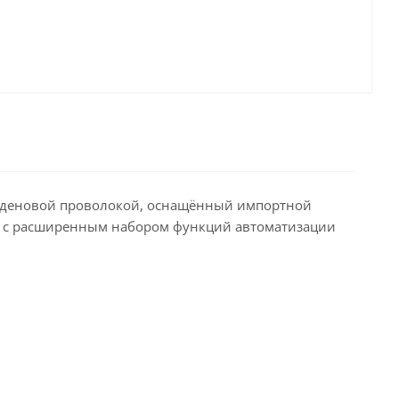
бденовой проволокой, оснащённый импортной
 с расширенным набором функций автоматизации