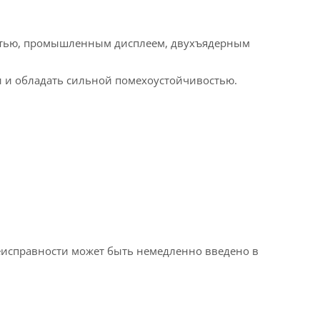
остью, промышленным дисплеем, двухъядерным
и и обладать сильной помехоустойчивостью.
неисправности может быть немедленно введено в