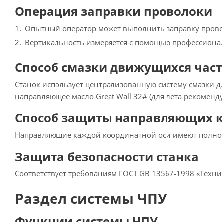
Операция заправки проволоки
Опытный оператор может выполнить заправку провол
Вертикальность измеряется с помощью профессионал
Способ смазки движущихся час
Станок использует централизованную систему смазки д
направляющее масло Great Wall 32# (для лета рекоменду
Способ защиты направляющих к
Направляющие каждой координатной оси имеют полнос
Защита безопасности станка
Соответствует требованиям ГОСТ GB 13567-1998 «Техни
Раздел системы ЧПУ
Функции системы ЧПУ