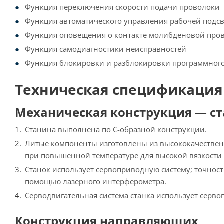
Функция переключения скорости подачи проволоки
Функция автоматического управления рабочей подс
Функция оповещения о контакте молибденовой пров
Функция самодиагностики неисправностей
Функция блокировки и разблокировки программного
Техническая спецификация
Механическая конструкция — с
Станина выполнена по С-образной конструкции.
Литые компоненты изготовлены из высококачественн
при повышенной температуре для высокой вязкости 
Станок использует сервоприводную систему; точно
помощью лазерного интерферометра.
Серводвигательная система станка использует сервоп
Конструкция направляющих