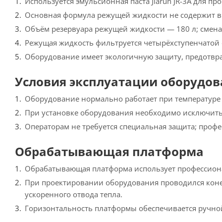
Используется эмульсионная паста Jiarun JR-3A для п
Основная формула режущей жидкости не содержит вре
Объём резервуара режущей жидкости — 180 л; смена 
Режущая жидкость фильтруется четырёхступенчатой 
Оборудование имеет экологичную защиту, предотвр
Условия эксплуатации оборудо
Оборудование нормально работает при температуре о
При установке оборудования необходимо исключить
Операторам не требуется специальная защита; проф
Обрабатывающая платформа
Обрабатывающая платформа использует профессион
При проектировании оборудования проводился коне
ускоренного отвода тепла.
Горизонтальность платформы обеспечивается ручно