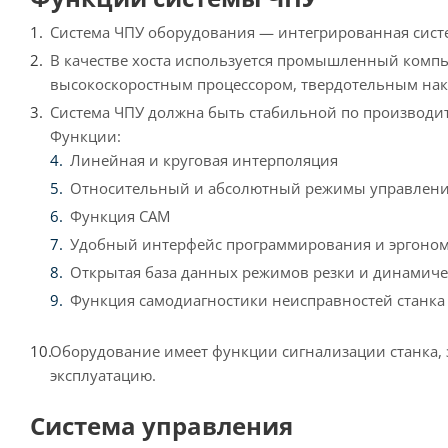
Система ЧПУ оборудования — интегрированная сист
В качестве хоста используется промышленный ком
высокоскоростным процессором, твердотельным нак
Система ЧПУ должна быть стабильной по производи
Функции:
Линейная и круговая интерполяция
Относительный и абсолютный режимы управлени
Функция CAM
Удобный интерфейс программирования и эргоном
Открытая база данных режимов резки и динамиче
Функция самодиагностики неисправностей станка
Оборудование имеет функции сигнализации станка, 
эксплуатацию.
Система управления