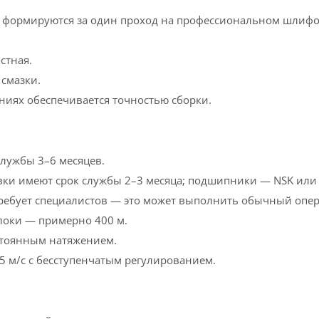
 формируются за один проход на профессиональном шлифо
стная.
смазки.
иях обеспечивается точностью сборки.
лужбы 3–6 месяцев.
ки имеют срок службы 2–3 месяца; подшипники — NSK или 
ебует специалистов — это может выполнить обычный опер
локи — примерно 400 м.
тоянным натяжением.
5 м/с с бесступенчатым регулированием.