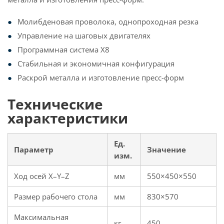
Молибденовая проволока, однопроходная резка
Управление на шаговых двигателях
Программная система X8
Стабильная и экономичная конфигурация
Раскрой металла и изготовление пресс-форм
Технические
характеристики
Ед.
Параметр
Значение
изм.
Ход осей X–Y–Z
мм
550×450×550
Размер рабочего стола
мм
830×570
Максимальная
кг
450