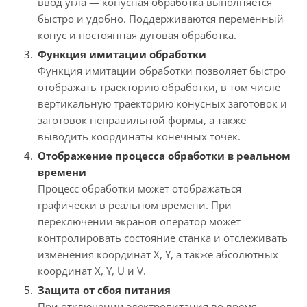
ввод угла — конусная обработка выполняется
быстро и удобно. Поддерживаются переменный
конус и постоянная дуговая обработка.
Функция имитации обработки
Функция имитации обработки позволяет быстро
отображать траекторию обработки, в том числе
вертикальную траекторию конусных заготовок и
заготовок неправильной формы, а также
выводить координаты конечных точек.
Отображение процесса обработки в реальном
времени
Процесс обработки может отображаться
графически в реальном времени. При
переключении экранов оператор может
контролировать состояние станка и отслеживать
изменения координат X, Y, а также абсолютных
координат X, Y, U и V.
Защита от сбоя питания
При отключении электропитания во время