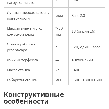
нагрузка на стол
Лучшая шероховатость
мкм
Ra ≤ 2,0
поверхности
Максимальный угол
°/80
±3 (опция ±6)
конусной резки
мм
Объём рабочего
л
120, один насос
резервуара
Язык интерфейса
—
Английский
Масса станка
кг
1400
Габариты станка
мм
1600×1300×1600
Конструктивные
особенности