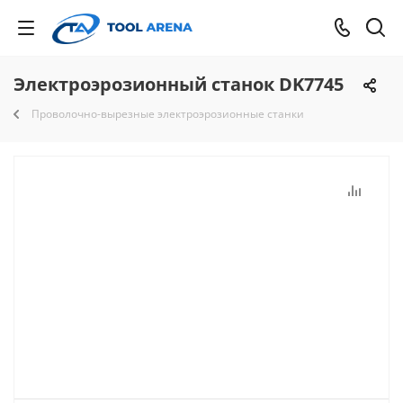
Электроэрозионный станок DK7745
Проволочно-вырезные электроэрозионные станки