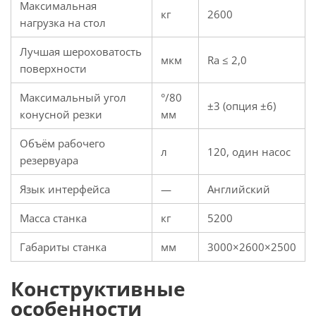
Максимальная
кг
2600
нагрузка на стол
Лучшая шероховатость
мкм
Ra ≤ 2,0
поверхности
Максимальный угол
°/80
±3 (опция ±6)
конусной резки
мм
Объём рабочего
л
120, один насос
резервуара
Язык интерфейса
—
Английский
Масса станка
кг
5200
Габариты станка
мм
3000×2600×2500
Конструктивные
особенности