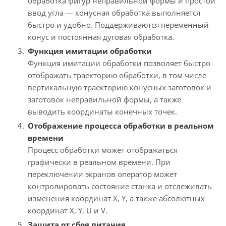
обработка фигур неправильной формы и простой
ввод угла — конусная обработка выполняется
быстро и удобно. Поддерживаются переменный
конус и постоянная дуговая обработка.
Функция имитации обработки
Функция имитации обработки позволяет быстро
отображать траекторию обработки, в том числе
вертикальную траекторию конусных заготовок и
заготовок неправильной формы, а также
выводить координаты конечных точек.
Отображение процесса обработки в реальном
времени
Процесс обработки может отображаться
графически в реальном времени. При
переключении экранов оператор может
контролировать состояние станка и отслеживать
изменения координат X, Y, а также абсолютных
координат X, Y, U и V.
Защита от сбоя питания