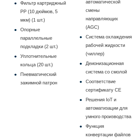
автоматической
Фильтр картриджный
смены
PP (10 дюймов, 5
направляющих
мкм) (1 шт.)
(AGC)
Опорные
Система охлаждения
параллельные
рабочей жидкости
подкладки (2 шт.)
(чиллер)
Уплотнительные
Деионизационная
кольца (20 шт.)
система со смолой
Пневматический
Соответствие
зажимной патрон
сертификату CE
Решения IoT и
автоматизации для
умного производства
Функция
конвертации файлов