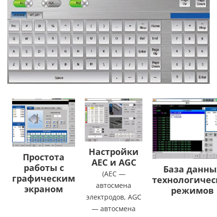
Настройки
Простота
AEC и AGC
работы с
База данны
(AEC —
графическим
технологичес
автосмена
экраном
режимов
электродов, AGC
— автосмена