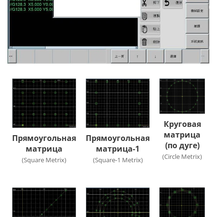
Круговая
матрица
Прямоугольная
Прямоугольная
(по дуге)
матрица
матрица-1
(Circle Metrix)
(Square Metrix)
(Square-1 Metrix)