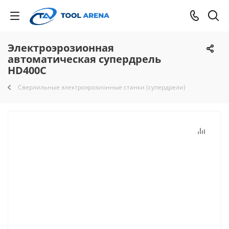
Электроэрозионная
автоматическая супердрель
HD400C
Сверлильные электроэрозионные станки (супердрели)