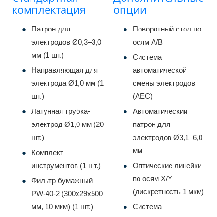
комплектация
опции
Патрон для
Поворотный стол по
электродов Ø0,3–3,0
осям A/B
мм (1 шт.)
Система
Направляющая для
автоматической
электрода Ø1,0 мм (1
смены электродов
шт.)
(AEC)
Латунная трубка-
Автоматический
электрод Ø1,0 мм (20
патрон для
шт.)
электродов Ø3,1–6,0
мм
Комплект
инструментов (1 шт.)
Оптические линейки
по осям X/Y
Фильтр бумажный
(дискретность 1 мкм)
PW-40-2 (300x29x500
мм, 10 мкм) (1 шт.)
Система