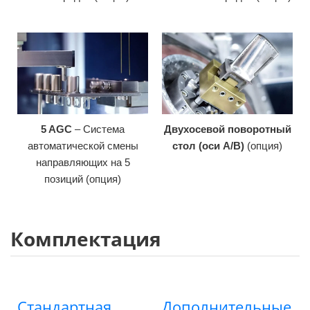
5 AGC
– Система
Двухосевой поворотный
автоматической смены
стол (оси A/B)
(опция)
направляющих на 5
позиций (опция)
Комплектация
Стандартная
Дополнительные