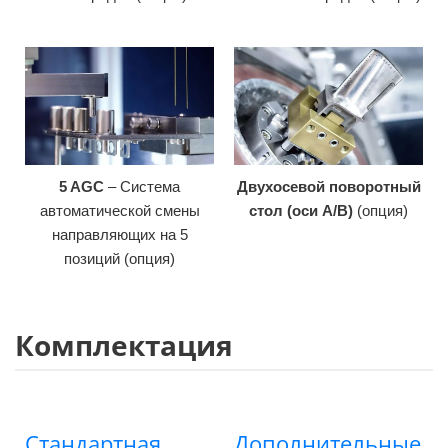
5 AGC
– Система
Двухосевой поворотный
автоматической смены
стол (оси A/B)
(опция)
направляющих на 5
позиций (опция)
Комплектация
Стандартная
Дополнительные