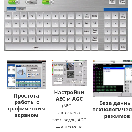
Настройки
Простота
AEC и AGC
работы с
База данны
(AEC —
графическим
технологичес
автосмена
экраном
режимов
электродов, AGC
— автосмена