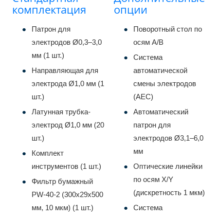
комплектация
опции
Патрон для
Поворотный стол по
электродов Ø0,3–3,0
осям A/B
мм (1 шт.)
Система
Направляющая для
автоматической
электрода Ø1,0 мм (1
смены электродов
шт.)
(AEC)
Латунная трубка-
Автоматический
электрод Ø1,0 мм (20
патрон для
шт.)
электродов Ø3,1–6,0
мм
Комплект
инструментов (1 шт.)
Оптические линейки
по осям X/Y
Фильтр бумажный
(дискретность 1 мкм)
PW-40-2 (300x29x500
мм, 10 мкм) (1 шт.)
Система