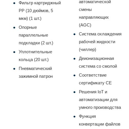
автоматической
Фильтр картриджный
смены
PP (10 дюймов, 5
направляющих
мкм) (1 шт.)
(AGC)
Опорные
Система охлаждения
параллельные
рабочей жидкости
подкладки (2 шт.)
(чиллер)
Уплотнительные
Деионизационная
кольца (20 шт.)
система со смолой
Пневматический
Соответствие
зажимной патрон
сертификату CE
Решения IoT и
автоматизации для
умного производства
Функция
конвертации файлов