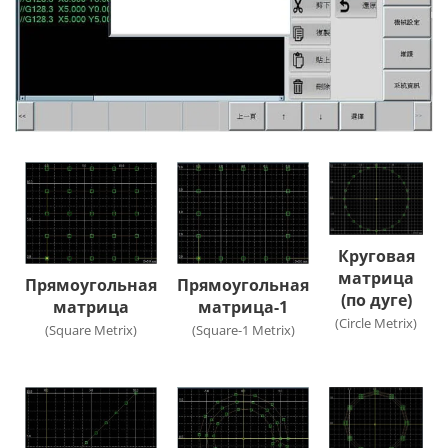
Круговая
матрица
Прямоугольная
Прямоугольная
(по дуге)
матрица
матрица-1
(Circle Metrix)
(Square Metrix)
(Square-1 Metrix)