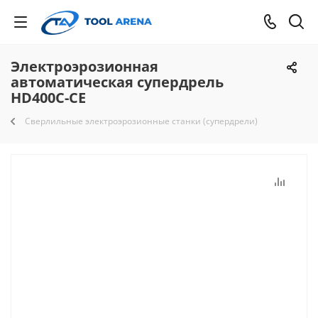
Электроэрозионная
автоматическая супердрель
HD400C-CE
Сверлильные электроэрозионные станки (супердрели)