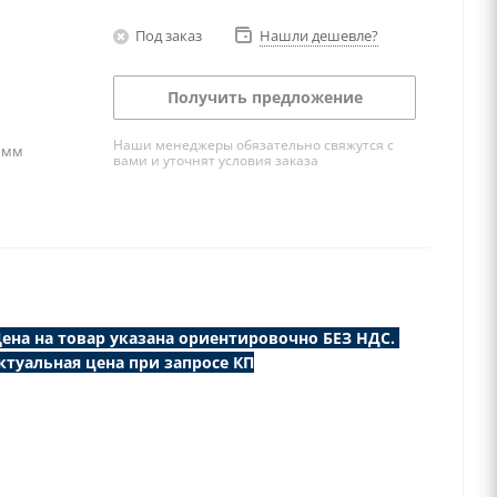
Под заказ
Нашли дешевле?
Получить предложение
Наши менеджеры обязательно свяжутся с
, мм
вами и уточнят условия заказа
ена на товар указана ориентировочно БЕЗ НДС.
ктуальная цена при запросе КП