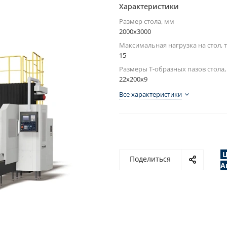
Характеристики
Размер стола, мм
2000x3000
Максимальная нагрузка на стол, т
15
Размеры Т-образных пазов стола
22x200x9
Все характеристики
Ц
Поделиться
А