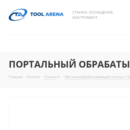
СТАНКИ. ОСНАЩЕНИЕ.
ИНСТРУМЕНТ.
ПОРТАЛЬНЫЙ ОБРАБАТЫ
Главная
-
Каталог
-
Станки
-
Металлообрабатывающие станки с Ч