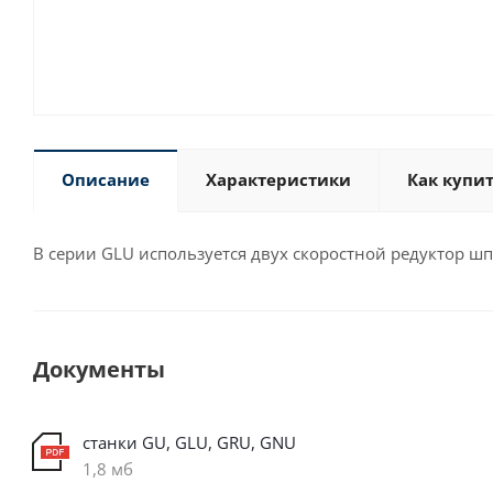
Описание
Характеристики
Как купи
В серии GLU используется двух скоростной редуктор шп
Документы
станки GU, GLU, GRU, GNU
1,8 мб