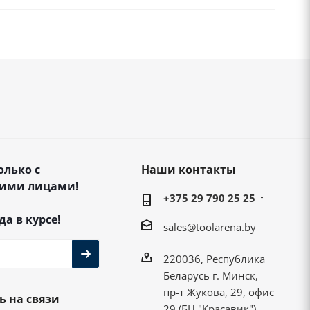
олько с
Наши контакты
ими лицами!
+375 29 790 25 25
да в курсе!
sales@toolarena.by
220036, Республика
Беларусь г. Минск,
пр-т Жукова, 29, офис
ь на связи
29 (БЦ "Красавик")