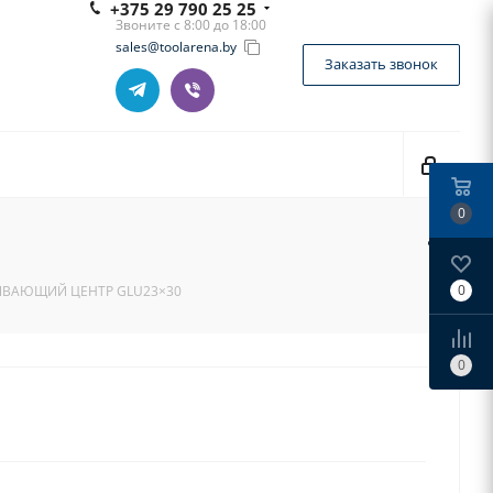
+375 29 790 25 25
Звоните с 8:00 до 18:00
sales@toolarena.by
Заказать звонок
0
0
ЫВАЮЩИЙ ЦЕНТР GLU23×30
0