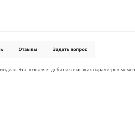
ть
Отзывы
Задать вопрос
инделя. Это позволяет добиться высоких параметров момент