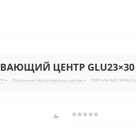
ВАЮЩИЙ ЦЕНТР GLU23×30
ПУ
-
Портальные обрабатывающие центры
-
ПОРТАЛЬНЫЙ ОБРАБАТ