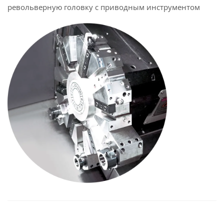
револьверную головку с приводным инструментом