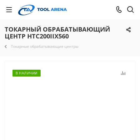
ТОКАРНЫЙ ОБРАБАТЫВАЮЩИЙ
ЦЕНТР HTC200IIX560
Токарные обрабатывающие центры
В НАЛИЧИИ