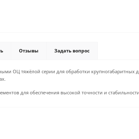
ть
Отзывы
Задать вопрос
ыми ОЦ тяжёлой серии для обработки крупногабаритных де
ах.
ментов для обеспечения высокой точности и стабильности