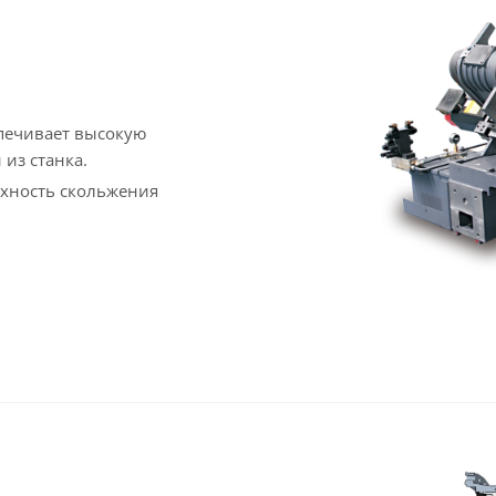
спечивает высокую
 из станка.
хность скольжения