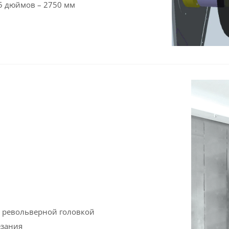
5 дюймов – 2750 мм
 револьверной головкой
езания