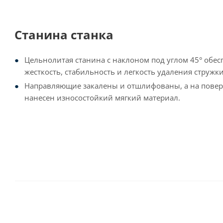
Станина станка
Цельнолитая станина с наклоном под углом 45° обе
жесткость, стабильность и легкость удаления стружки
Направляющие закалены и отшлифованы, а на повер
нанесен износостойкий мягкий материал.