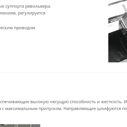
ью суппорта револьвера.
лением, регулируется
ческим приводом
спечивающие высокую несущую способность и жесткость. И
ия с максимальным припуском. Направляющие шлифуются по