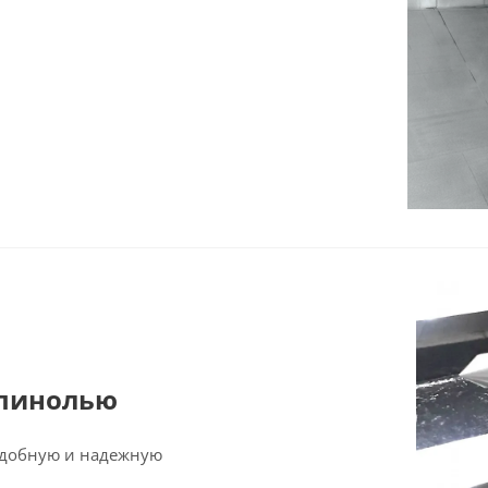
 пинолью
удобную и надежную