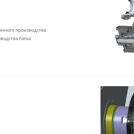
енного производства
водства Fanuc