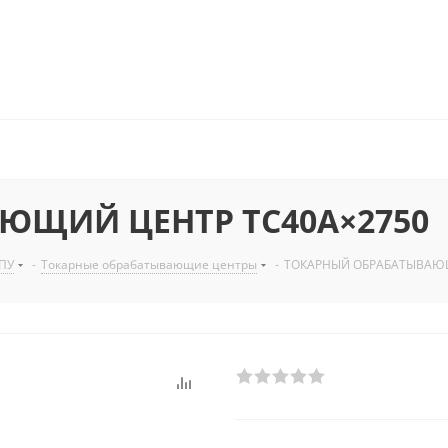
ЮЩИЙ ЦЕНТР TC40A×2750
ПУ
-
Токарные обрабатывающие центры
-
ТОКАРНЫЙ ОБРАБАТЫВАЮЩ