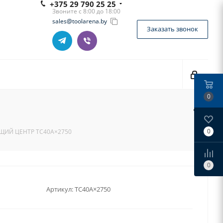
+375 29 790 25 25
Звоните с 8:00 до 18:00
sales@toolarena.by
Заказать звонок
0
0
ИЙ ЦЕНТР TC40A×2750
0
Артикул:
TC40A×2750