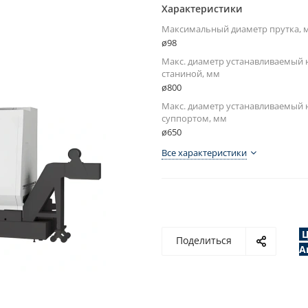
Характеристики
Максимальный диаметр прутка, 
ø98
Макс. диаметр устанавливаемый 
станиной, мм
ø800
Макс. диаметр устанавливаемый 
суппортом, мм
ø650
Все характеристики
Ц
Поделиться
А