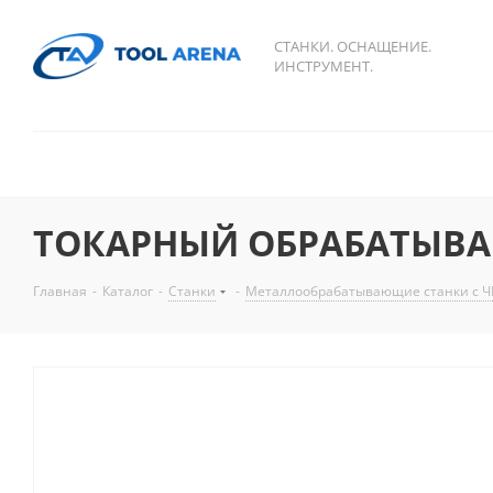
СТАНКИ. ОСНАЩЕНИЕ.
ИНСТРУМЕНТ.
ТОКАРНЫЙ ОБРАБАТЫВА
Главная
-
Каталог
-
Станки
-
Металлообрабатывающие станки с Ч