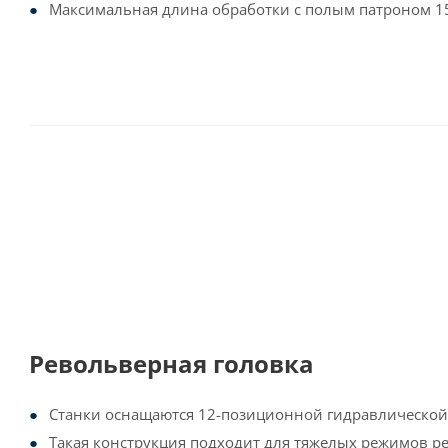
Максимальная длина обработки с полым патроном 1
Револьверная головка
Станки оснащаются 12-позиционной гидравлической
Такая конструкция подходит для тяжелых режимов р