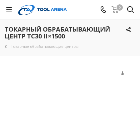
0
ТОКАРНЫЙ ОБРАБАТЫВАЮЩИЙ
ЦЕНТР TC30 II×1500
Токарные обрабатывающие центры