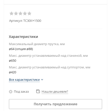
Артикул:
TC30II×1500
Характеристики
Максимальный диаметр прутка, мм
ø64 (опция ø88)
Макс. диаметр устанавливаемый над станиной, мм
ø650
Макс. диаметр устанавливаемый над суппортом, мм
ø420
Все характеристики
Под заказ
Нашли дешевле?
Получить предложение