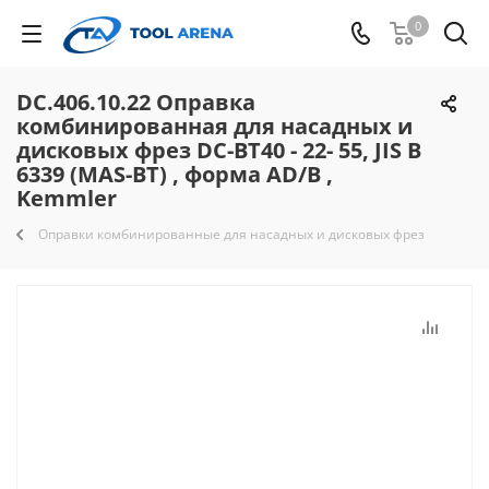
0
DC.406.10.22 Оправка
комбинированная для насадных и
дисковых фрез DC-BT40 - 22- 55, JIS B
6339 (MAS-BT) , форма AD/B ,
Kemmler
Оправки комбинированные для насадных и дисковых фрез