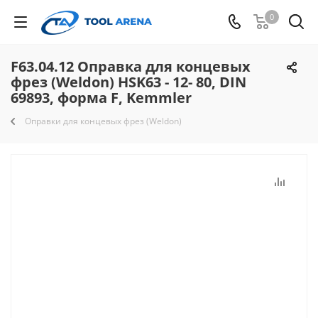
0
F63.04.12 Оправка для концевых
фрез (Weldon) HSK63 - 12- 80, DIN
69893, форма F, Kemmler
Оправки для концевых фрез (Weldon)