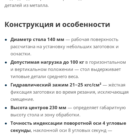
деталей из металла.
Конструкция и особенности
Диаметр стола 140 мм
— рабочая поверхность
рассчитана на установку небольших заготовок и
оснастки.
Допустимая нагрузка до 100 кг
в горизонтальном
и вертикальном положении — стол выдерживает
типовые детали среднего веса.
Гидравлический зажим 21~25 кгс/см²
— жёсткая
фиксация заготовки во время резания, исключающая
смещение.
Высота центров 230 мм
— определяет габаритную
высоту стола и зону обработки.
Точность индексации поворотной оси 4 угловые
секунды
, наклонной оси 8 угловых секунд —