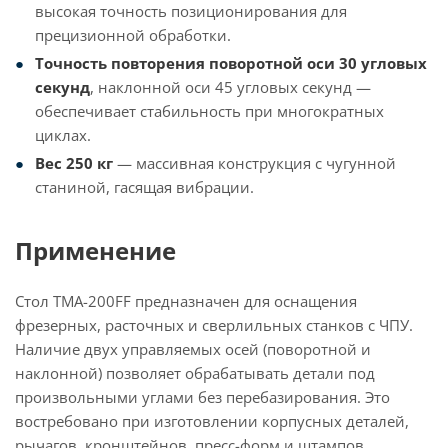
высокая точность позиционирования для
прецизионной обработки.
Точность повторения поворотной оси 30 угловых
секунд
, наклонной оси 45 угловых секунд —
обеспечивает стабильность при многократных
циклах.
Вес 250 кг
— массивная конструкция с чугунной
станиной, гасящая вибрации.
Применение
Стол TMA-200FF предназначен для оснащения
фрезерных, расточных и сверлильных станков с ЧПУ.
Наличие двух управляемых осей (поворотной и
наклонной) позволяет обрабатывать детали под
произвольными углами без перебазирования. Это
востребовано при изготовлении корпусных деталей,
рычагов, кронштейнов, пресс-форм и штампов.