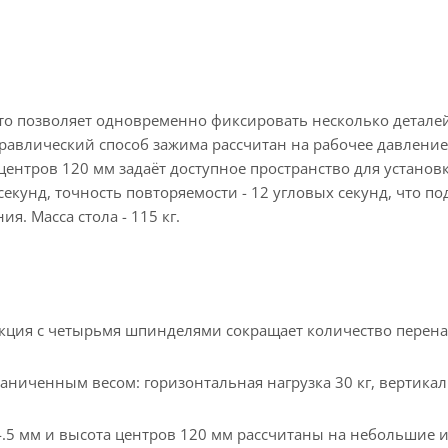
о позволяет одновременно фиксировать несколько детале
равлический способ зажима рассчитан на рабочее давление
 центров 120 мм задаёт доступное пространство для установ
секунд, точность повторяемости - 12 угловых секунд, что п
. Масса стола - 115 кг.
рукция с четырьмя шпинделями сокращает количество перена
аниченным весом: горизонтальная нагрузка 30 кг, вертикал
4.5 мм и высота центров 120 мм рассчитаны на небольшие и