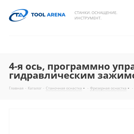
СТАНКИ. ОСНАЩЕНИЕ.
ИНСТРУМЕНТ.
4-я ось, программно уп
гидравлическим зажимо
Главная
-
Каталог
-
Станочная оснастка
-
Фрезерная оснастка
-