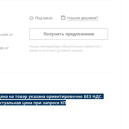
Под заказ
Нашли дешевле?
Получить предложение
ная, кг
Наши менеджеры обязательно свяжутся с
я, кг
вами и уточнят условия заказа
ена на товар указана ориентировочно БЕЗ НДС.
ктуальная цена при запросе КП