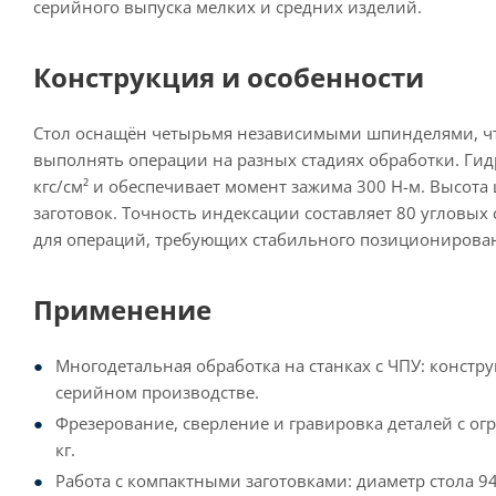
серийного выпуска мелких и средних изделий.
Конструкция и особенности
Стол оснащён четырьмя независимыми шпинделями, чт
выполнять операции на разных стадиях обработки. Гид
кгс/см² и обеспечивает момент зажима 300 Н-м. Высота
заготовок. Точность индексации составляет 80 угловых 
для операций, требующих стабильного позиционирования
Применение
Многодетальная обработка на станках с ЧПУ: конст
серийном производстве.
Фрезерование, сверление и гравировка деталей с огр
кг.
Работа с компактными заготовками: диаметр стола 9