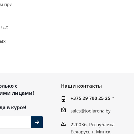
ем при
 где
мых
олько с
Наши контакты
ими лицами!
+375 29 790 25 25
да в курсе!
sales@toolarena.by
220036, Республика
Беларусь г. Минск,