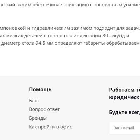
ческий зажим обеспечивает фиксацию с постоянным усили
поновкой и гидравлическим зажимом подходит для задач,
х мелких деталей с точностью индексации 80 секунд и
и диаметр стола 94.5 мм определяют габариты обрабатывае
Помощь
Работаем т
юридическ
Блог
Вопрос-ответ
Будьте всег
Бренды
Как пройти в офис