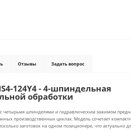
ть
Отзывы
Задать вопрос
S4-124Y4 - 4-шпиндельная
льной обработки
 с четырьмя шпинделями и гидравлическим зажимом предн
анных производственных циклах. Модель сочетает компак
сколько заготовок на одном позиционере, что актуально д