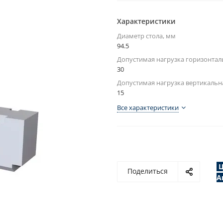
Характеристики
Диаметр стола, мм
94.5
Допустимая нагрузка горизонталь
30
Допустимая нагрузка вертикальна
15
Все характеристики
Ц
Поделиться
А