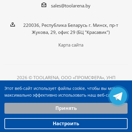
sales@toolarena.by
220036, Республика Беларусь г. Минск, пр-т
Жукова, 29, офис 29 (БЦ "Красавик")
Карта сайта
2026 © TOOLARENA, ООО «ПРОМСФЕРА», УНП
192698492
Этот веб-сайт использует файлы cookie, чтобы вы могли
220036, Республика Беларусь, г. Минск, пр-т Жукова, д.
максимально эффективно использовать наш веб-сайт.
29, офис 29, БЦ "Красавик"
Выберите настройки cookie
Принять
Минимальные
Аналитические/Функциональные
Настроить