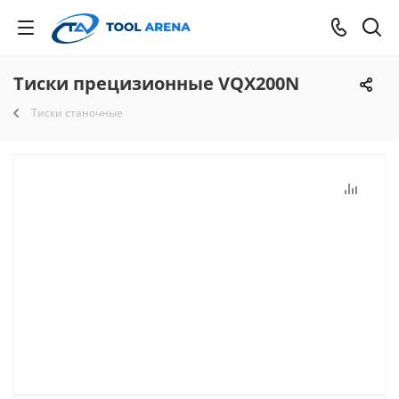
Тиски прецизионные VQX200N
Тиски станочные