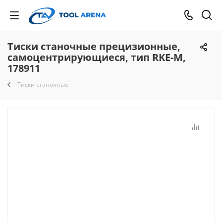
Тиски станочные прецизионные,
самоцентрирующиеся, тип RKE-M,
178911
Тиски станочные