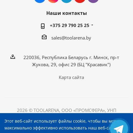
Наши контакты
+375 29 790 25 25
sales@toolarena.by
220036, Республика Беларусь г. Минск, пр-т
Жукова, 29, офис 29 (БЦ "Красавик")
Карта сайта
2026 © TOOLARENA, ООО «ПРОМСФЕРА», УНП
192698492
Этот веб-сайт использует файлы cookie, чтобы вы могли
220036, Республика Беларусь, г. Минск, пр-т Жукова, д.
максимально эффективно использовать наш веб-сайт.
29, офис 29, БЦ "Красавик"