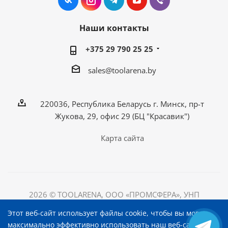
Наши контакты
+375 29 790 25 25
sales@toolarena.by
220036, Республика Беларусь г. Минск, пр-т
Жукова, 29, офис 29 (БЦ "Красавик")
Карта сайта
2026 © TOOLARENA, ООО «ПРОМСФЕРА», УНП
192698492
Этот веб-сайт использует файлы cookie, чтобы вы могли
220036, Республика Беларусь, г. Минск, пр-т Жукова, д.
максимально эффективно использовать наш веб-сайт.