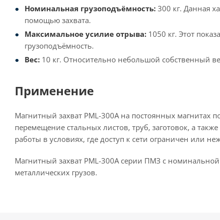
Номинальная грузоподъёмность:
300 кг. Данная х
помощью захвата.
Максимальное усилие отрыва:
1050 кг. Этот пока
грузоподъёмность.
Вес:
10 кг. Относительно небольшой собственный вес
Применение
Магнитный захват PML-300A на постоянных магнитах по
перемещение стальных листов, труб, заготовок, а так
работы в условиях, где доступ к сети ограничен или не
Магнитный захват PML-300A серии ПМЗ с номинальной
металлических грузов.