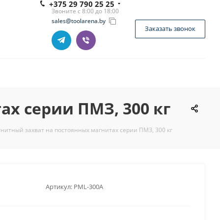
+375 29 790 25 25
Звоните с 8:00 до 18:00
sales@toolarena.by
Заказать звонок
х серии ПМЗ, 300 кг
нитный захват на постоянных магнитах серии ПМЗ, 300 кг
Артикул:
PML-300A