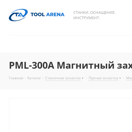
СТАНКИ. ОСНАЩЕНИЕ.
ИНСТРУМЕНТ.
PML-300A Магнитный зах
Главная
-
Каталог
-
Станочная оснастка
-
Прочая оснастка
-
Ма