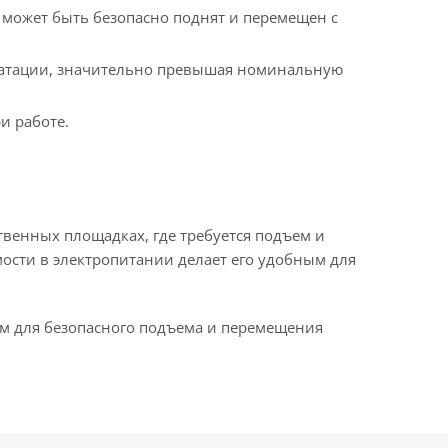
й может быть безопасно поднят и перемещен с
плуатации, значительно превышая номинальную
и работе.
твенных площадках, где требуется подъем и
мости в электропитании делает его удобным для
м для безопасного подъема и перемещения