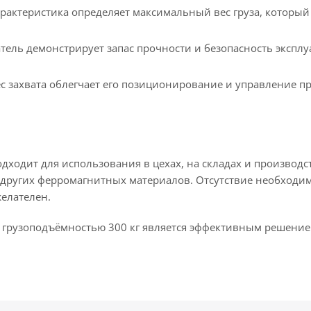
арактеристика определяет максимальный вес груза, которы
затель демонстрирует запас прочности и безопасность экс
 захвата облегчает его позиционирование и управление пр
дходит для использования в цехах, на складах и производс
же других ферромагнитных материалов. Отсутствие необходи
желателен.
 грузоподъёмностью 300 кг является эффективным решение