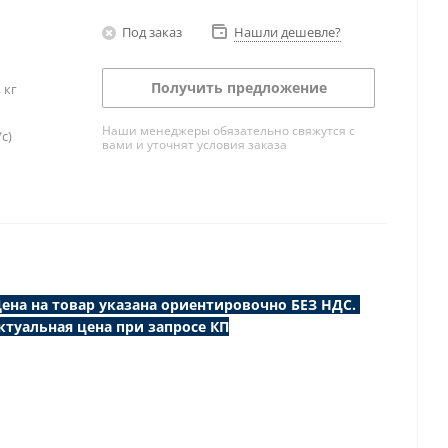
Под заказ
Нашли дешевле?
Получить предложение
 кг
Наши менеджеры обязательно свяжутся с
с)
вами и уточнят условия заказа
ена на товар указана ориентировочно БЕЗ НДС.
ктуальная цена при запросе КП