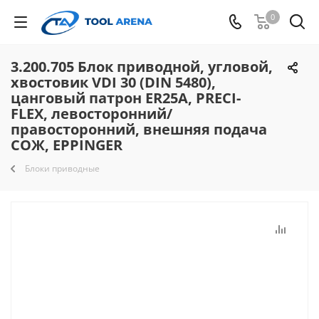
0
3.200.705 Блок приводной, угловой,
хвостовик VDI 30 (DIN 5480),
цанговый патрон ER25A, PRECI-
FLEX, левосторонний/
правосторонний, внешняя подача
СОЖ, EPPINGER
Блоки приводные