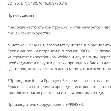
VDI 30, DIN 5480, W16x0,8x30x18
Преимущества:
*Высокая жёсткость конструкции и отличная устойчиво
при высоких скоростях.
*Система PRECI-FLEX, позволяет существенно расшири
блок с цанговым патроном и системой PRECI-FLEX позв
инструмент с хвостовиком Weldon и другие типы, через
необходимости покупки разных приводных блоков для 
адаптеров, которые можно легко менять с высокой точ
*Приводные блоки Eppinger обеспечивают высокую то
блок после изготовления проходит тестирование на то
нескольких часов работы на испытательном стенде.
Производитель оборудования: EPPINGER.