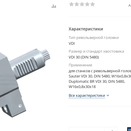
А
Характеристики
Тип револьверной головки
VDI
Размер и стандарт хвостовика
VDI 30 (DIN 5480)
Применение
для станков с револьверной голо
Sauter VDI 30, DIN 5480, W16x0,8x3
Duplomatic BR VDI 30, DIN 5480,
W16x0,8x30x18
Все характеристики
Ц