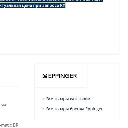
ктуальная цена при запросе КП
Все товары категории
ных
Все товары бренда Eppinger
omatic BR