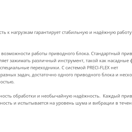
сть к нагрузкам гарантирует стабильную и надёжную работу
ть возможности работы приводного блока. Стандартный при
оляет зажимать различный инструмент, такой как насадные 
 специальные переходники. С системой PRECI-FLEX нет
разных задач, достаточно одного приводного блока и неск
ностью.
чность обработки и необычайную надёжность. Каждый при
чность и испытывается на уровень шума и вибрации в тече