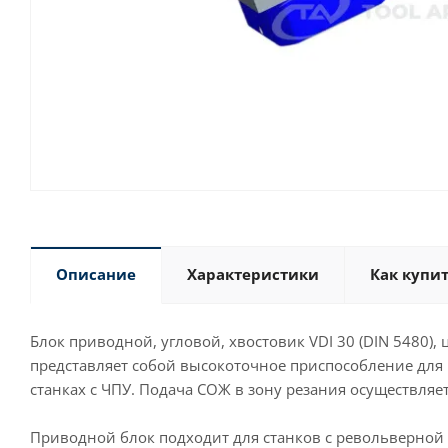
Описание
Характеристики
Как купи
Блок приводной, угловой, хвостовик VDI 30 (DIN 5480)
представляет собой высокоточное приспособление дл
станках с ЧПУ. Подача СОЖ в зону резания осуществля
Приводной блок подходит для станков с револьверной го