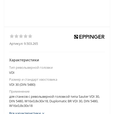
Артикул:
9.503.265
Характеристики
Тип револьверной головки
VDI
Размер и стандарт хвостовика
VDI 30 (DIN 5480)
Применение
для станков с револьверной головкой типа Sauter VDI 30,
DIN 5480, W16x0,8x30x18, Duplomatic BR VDI 30, DIN 5480,
W16x0,8x30x18
Все характеристики