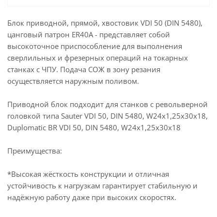
Блок приводной, прямой, хвостовик VDI 50 (DIN 5480),
цанговый патрон ER40A - представляет собой
высокоточное приспособление для выполнения
сверлильных и фрезерных операций на токарных
станках с ЧПУ. Подача СОЖ в зону резания
осуществляется наружным поливом.
Приводной блок подходит для станков с револьверной
головкой типа Sauter VDI 50, DIN 5480, W24x1,25x30x18,
Duplomatic BR VDI 50, DIN 5480, W24x1,25x30x18
Преимущества:
*Высокая жёсткость конструкции и отличная
устойчивость к нагрузкам гарантирует стабильную и
надёжную работу даже при высоких скоростях.