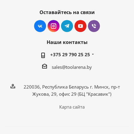
Оставайтесь на связи
Наши контакты
+375 29 790 25 25
sales@toolarena.by
220036, Республика Беларусь г. Минск, пр-т
Жукова, 29, офис 29 (БЦ "Красавик")
Карта сайта