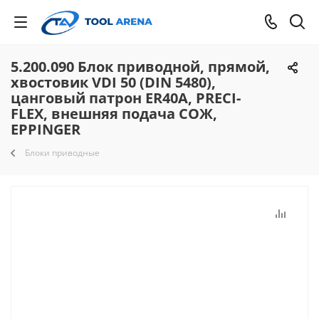
5.200.090 Блок приводной, прямой,
хвостовик VDI 50 (DIN 5480),
цанговый патрон ER40A, PRECI-
FLEX, внешняя подача СОЖ,
EPPINGER
Блоки приводные