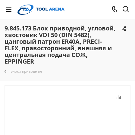
9.845.173 Блок приводной, угловой,
хвостовик VDI 50 (DIN 5482),
цанговый патрон ER40A, PRECI-
FLEX, правосторонний, внешняя и
центральная подача СОЖ,
EPPINGER
Блоки приводные