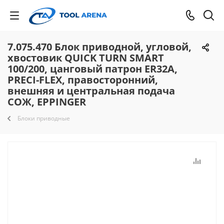
7.075.470 Блок приводной, угловой,
хвостовик QUICK TURN SMART
100/200, цанговый патрон ER32A,
PRECI-FLEX, правосторонний,
внешняя и центральная подача
СОЖ, EPPINGER
Блоки приводные