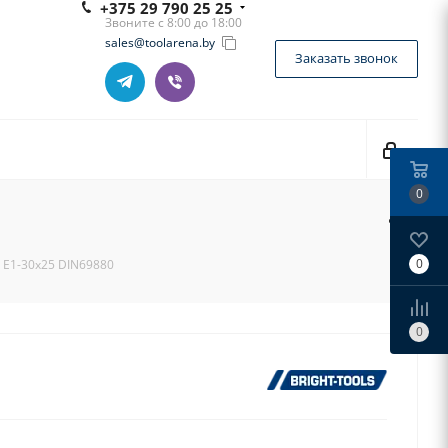
+375 29 790 25 25
Звоните с 8:00 до 18:00
sales@toolarena.by
Заказать звонок
0
0
 E1-30x25 DIN69880
0