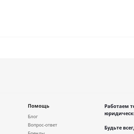
Помощь
Работаем т
юридическ
Блог
Вопрос-ответ
Будьте всег
Бренды