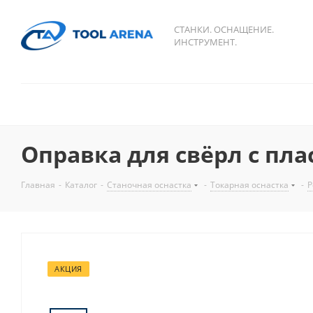
СТАНКИ. ОСНАЩЕНИЕ.
ИНСТРУМЕНТ.
Оправка для свёрл с пла
Главная
-
Каталог
-
Станочная оснастка
-
Токарная оснастка
-
Р
АКЦИЯ