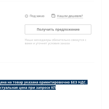
Под заказ
Нашли дешевле?
Получить предложение
Наши менеджеры обязательно свяжутся с
вами и уточнят условия заказа
ена на товар указана ориентировочно БЕЗ НДС.
ктуальная цена при запросе КП