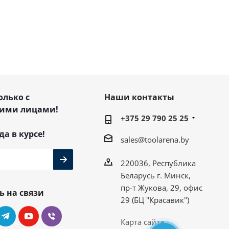
олько с
Наши контакты
ими лицами!
+375 29 790 25 25
да в курсе!
sales@toolarena.by
220036, Республика
Беларусь г. Минск,
пр-т Жукова, 29, офис
ь на связи
29 (БЦ "Красавик")
Карта сайта