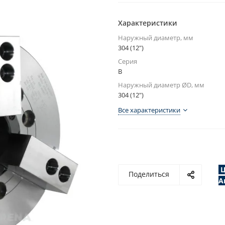
Характеристики
Наружный диаметр, мм
304 (12")
Серия
B
Наружный диаметр ØD, мм
304 (12")
Все характеристики
Ц
Поделиться
А