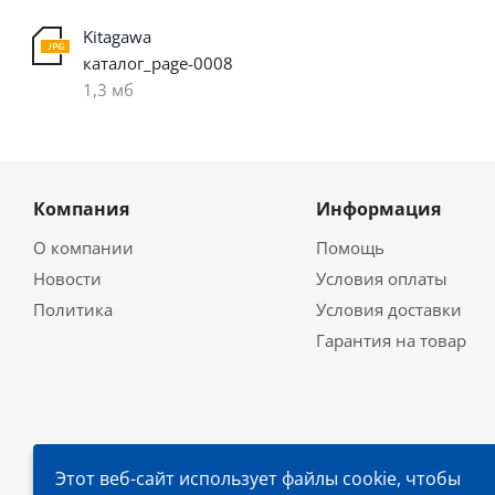
Kitagawa
каталог_page-0008
1,3 мб
Компания
Информация
О компании
Помощь
Новости
Условия оплаты
Политика
Условия доставки
Гарантия на товар
Этот веб-сайт использует файлы cookie, чтобы