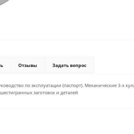
ть
Отзывы
Задать вопрос
уководство по эксплуатации (паспорт). Механические 3-х ку
 шестигранных заготовок и деталей