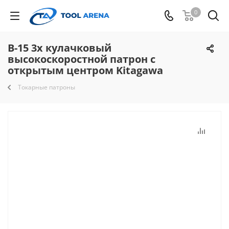
0
B-15 3х кулачковый
высокоскоростной патрон с
открытым центром Kitagawa
Токарные патроны