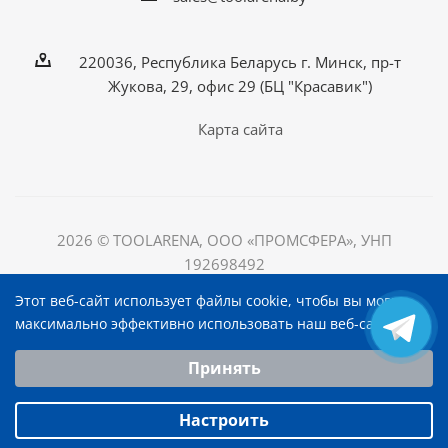
220036, Республика Беларусь г. Минск, пр-т
Жукова, 29, офис 29 (БЦ "Красавик")
Карта сайта
2026 © TOOLARENA, ООО «ПРОМСФЕРА», УНП
192698492
220036, Республика Беларусь, г. Минск, пр-т Жукова, д.
Этот веб-сайт использует файлы cookie, чтобы вы могли
29, офис 29, БЦ "Красавик"
максимально эффективно использовать наш веб-сайт.
Выберите настройки cookie
Принять
Минимальные
Аналитические/Функциональные
Настроить