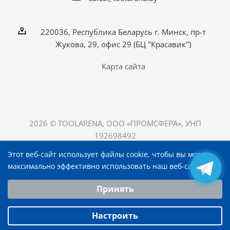
220036, Республика Беларусь г. Минск, пр-т
Жукова, 29, офис 29 (БЦ "Красавик")
Карта сайта
2026 © TOOLARENA, ООО «ПРОМСФЕРА», УНП
192698492
220036, Республика Беларусь, г. Минск, пр-т Жукова, д.
Этот веб-сайт использует файлы cookie, чтобы вы могли
29, офис 29, БЦ "Красавик"
максимально эффективно использовать наш веб-сайт.
Выберите настройки cookie
Принять
Минимальные
Аналитические/Функциональные
Настроить