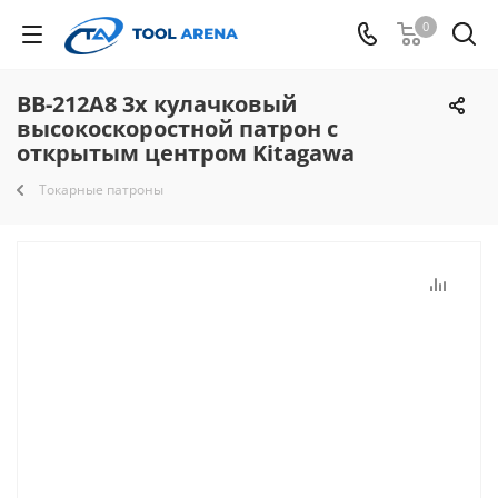
0
BB-212A8 3х кулачковый
высокоскоростной патрон с
открытым центром Kitagawa
Токарные патроны