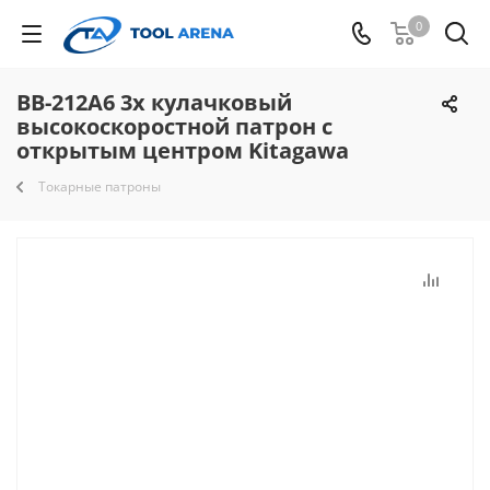
0
BB-212A6 3х кулачковый
высокоскоростной патрон с
открытым центром Kitagawa
Токарные патроны