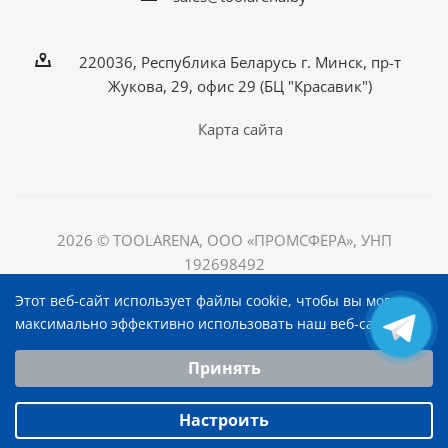
220036, Республика Беларусь г. Минск, пр-т
Жукова, 29, офис 29 (БЦ "Красавик")
Карта сайта
2026 © TOOLARENA, ООО «ПРОМСФЕРА», УНП
192698492
220036, Республика Беларусь, г. Минск, пр-т Жукова, д.
Этот веб-сайт использует файлы cookie, чтобы вы могли
29, офис 29, БЦ "Красавик"
максимально эффективно использовать наш веб-сайт.
Выберите настройки cookie
Принять
Минимальные
Аналитические/Функциональные
Настроить