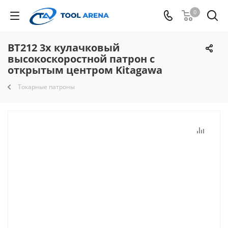
0
BT212 3х кулачковый
высокоскоростной патрон с
открытым центром Kitagawa
Токарные патроны