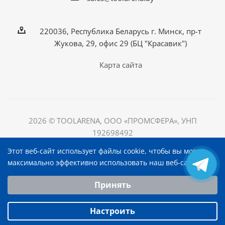
220036, Республика Беларусь г. Минск, пр-т
Жукова, 29, офис 29 (БЦ "Красавик")
Карта сайта
2026 © TOOLARENA, ООО «ПРОМСФЕРА», УНП
192698492
220036, Республика Беларусь, г. Минск, пр-т Жукова, д.
Этот веб-сайт использует файлы cookie, чтобы вы могли
29, офис 29, БЦ "Красавик"
максимально эффективно использовать наш веб-сайт.
Выберите настройки cookie
Принять
Минимальные
Аналитические/Функциональные
Настроить